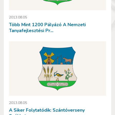
2013.08.05
Több Mint 1200 Pályázó A Nemzeti
Tanyafejlesztési Pr...
2013.08.05
A Siker Folytatódik: Szántóverseny