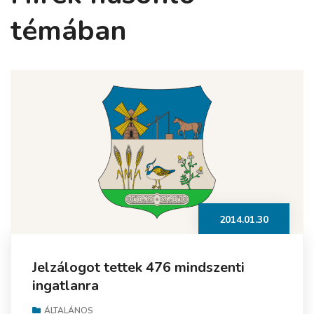
témában
2014.01.30
Jelzálogot tettek 476 mindszenti
ingatlanra
ÁLTALÁNOS