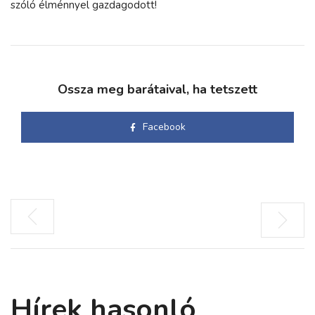
szóló élménnyel gazdagodott!
Ossza meg barátaival, ha tetszett
Facebook
Hírek hasonló