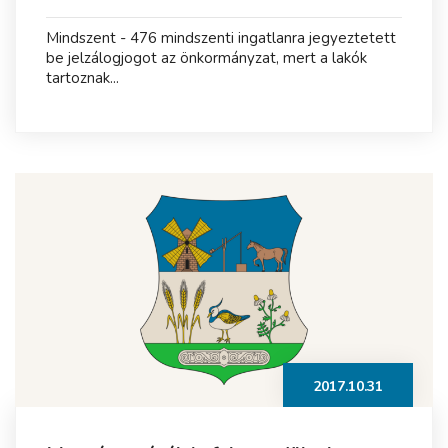
Mindszent - 476 mindszenti ingatlanra jegyeztetett
be jelzálogjogot az önkormányzat, mert a lakók
tartoznak...
2017.10.31