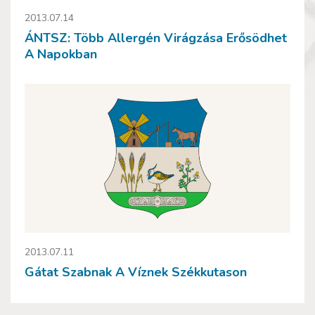
2013.07.14
ÁNTSZ: Több Allergén Virágzása Erősödhet
A Napokban
2013.07.11
Gátat Szabnak A Víznek Székkutason