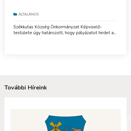
ÁLTALÁNOS
Székkutas Község Önkormányzat Képviselő-
testülete úgy határozott, hogy pályázatot hirdet a...
További Híreink