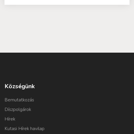
Községünk
Bemutatkozás
Díszpolgárok
Hírek
Kutasi Hírek havilap