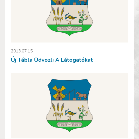
2013.07.15
Új Tábla Üdvözli A Látogatókat