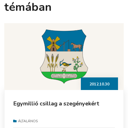
témában
2012.10.30
Egymillió csillag a szegényekért
ÁLTALÁNOS