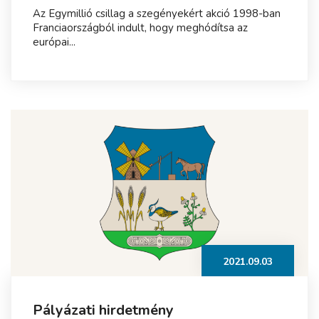
Az Egymillió csillag a szegényekért akció 1998-ban
Franciaországból indult, hogy meghódítsa az
európai...
2021.09.03
Pályázati hirdetmény