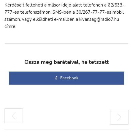
Kérdéseit felteheti a műsor ideje alatt telefonon a 62/533-
777-es telefonszámon, SMS-ben a 30/267-77-77-es mobil
számon, vagy elküldheti e-mailben a kivansag@radio7.hu
címre.
Ossza meg barátaival, ha tetszett
Facebook