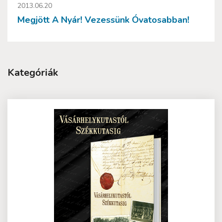
2013.06.20
Megjött A Nyár! Vezessünk Óvatosabban!
Kategóriák