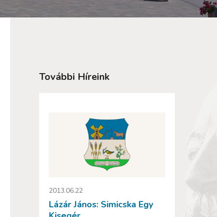
További Híreink
2013.06.22
Lázár János: Simicska Egy
Kisegér