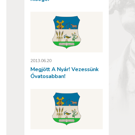
2013.06.20
Megjött A Nyár! Vezessünk
Óvatosabban!