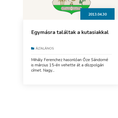
2013.04.30
Egymásra találtak a kutasiakkal
ÁLTALÁNOS
Mihály Ferenchez hasonlóan Őze Sándorné
is március 15-én vehette át a díszpolgári
címet. Nagy...