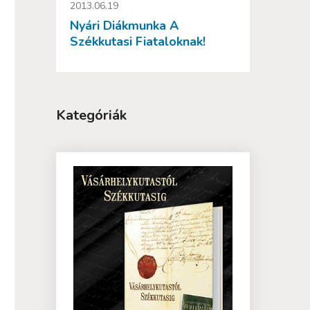
2013.06.19
Nyári Diákmunka A
Székkutasi Fiataloknak!
Kategóriák