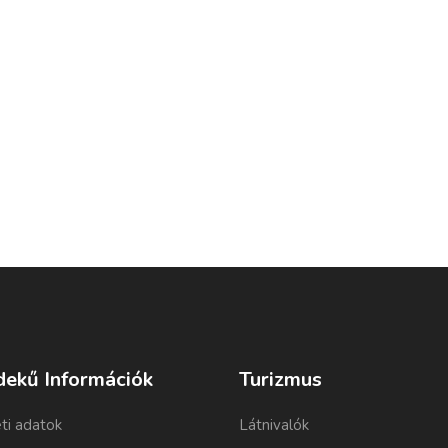
dekű Információk
Turizmus
ti adatok
Látnivalók