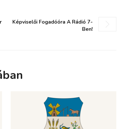
r
Képviselői Fogadóóra A Rádió 7-
Ben!
ában