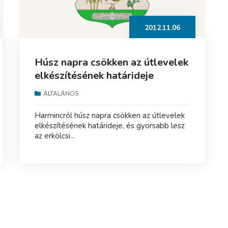
2012.11.06
Húsz napra csökken az útlevelek
elkészítésének határideje
ÁLTALÁNOS
Harmincról húsz napra csökken az útlevelek
elkészítésének határideje, és gyorsabb lesz
az erkölcsi...