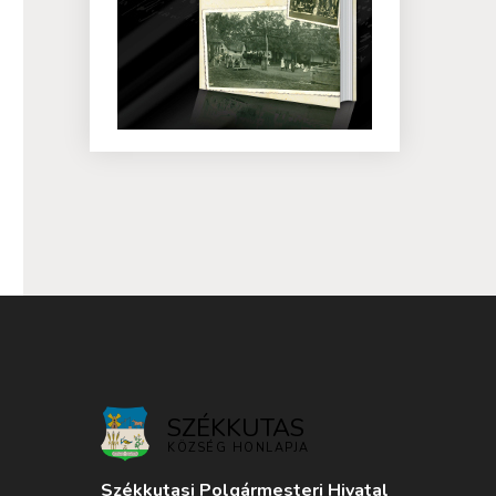
SZÉKKUTAS
KÖZSÉG HONLAPJA
Székkutasi Polgármesteri Hivatal