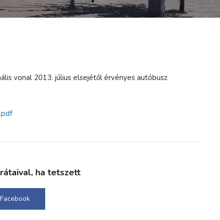
s vonal 2013. július elsejétől érvényes autóbusz
.pdf
taival, ha tetszett
Facebook