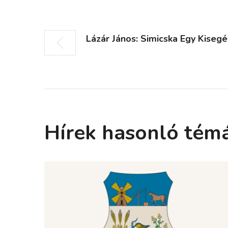
Lázár János: Simicska Egy Kisegé
Hírek hasonló tém