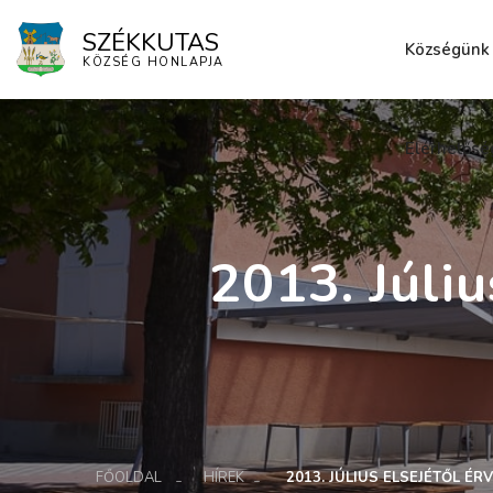
SZÉKKUTAS
Községünk
KÖZSÉG HONLAPJA
Elérhetősé
2013. Júli
FŐOLDAL
HÍREK
2013. JÚLIUS ELSEJÉTŐL 