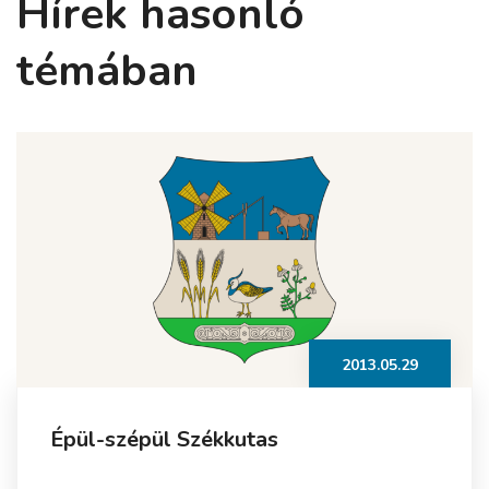
Hírek hasonló
témában
2013.05.29
Épül-szépül Székkutas