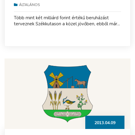
ÁLTALÁNOS
Több mint két milliárd forint értékű beruházást
terveznek Székkutason a közel jövőben, ebből már...
2013.04.09