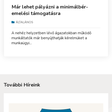
Már lehet pályázni a minimálbér-
emelési támogatásra
ÁLTALÁNOS
A nehéz helyzetben lévő ágazatokban működő
munkáltatók már benyújthatják kérelmüket a
munkaügyi...
További Híreink