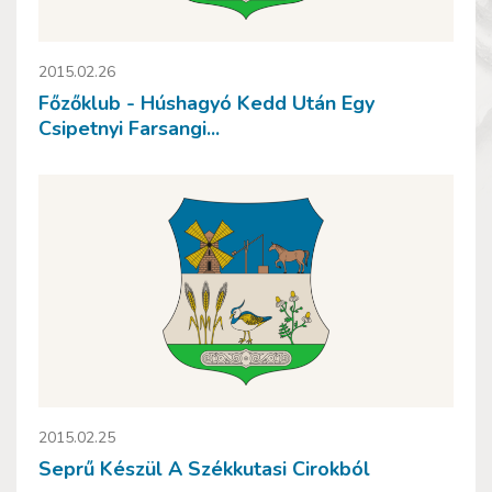
2015.02.26
Főzőklub - Húshagyó Kedd Után Egy
Csipetnyi Farsangi...
2015.02.25
Seprű Készül A Székkutasi Cirokból