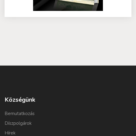
Községünk
Bemutatkozás
Díszpolgárok
Hírek