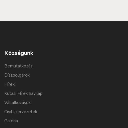
Községünk
Bemutatkozás
Díszpolgárok
Hírek
Kutasi Hírek havilap
Vállalkozások
Civil szervezetek
Galéria