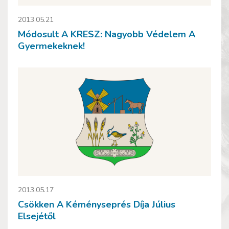
2013.05.21
Módosult A KRESZ: Nagyobb Védelem A
Gyermekeknek!
2013.05.17
Csökken A Kéményseprés Díja Július
Elsejétől