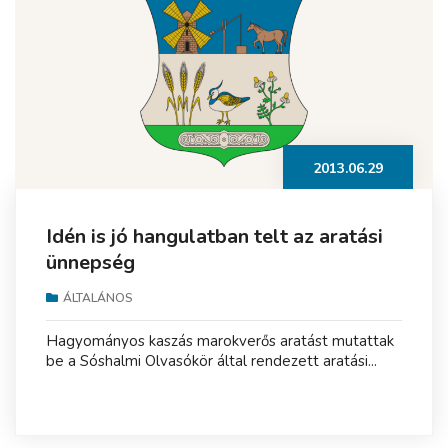
2013.06.29
Idén is jó hangulatban telt az aratási
ünnepség
ÁLTALÁNOS
Hagyományos kaszás marokverős aratást mutattak
be a Sóshalmi Olvasókör által rendezett aratási...