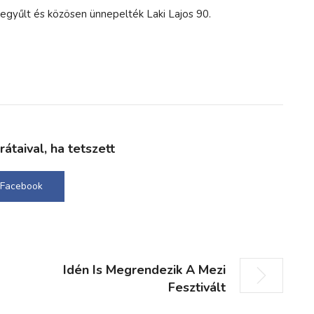
zegyűlt és közösen ünnepelték Laki Lajos 90.
taival, ha tetszett
Facebook
Idén Is Megrendezik A Mezi
Fesztivált