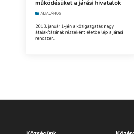
működésüket a járási hivatalok
ÁLTALÁNOS
2013. január 1-jén a közigazgatás nagy
átalakításának részeként életbe lép a járási
rendszer...
Községünk
Közér