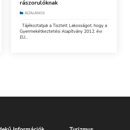
rászorulóknak
ÁLTALÁNOS
Tájékoztatjuk a Tisztelt Lakosságot, hogy a
Gyermekétkeztetési Alapítvány 2012. évi
EU...
dekű Információk
Turizmus