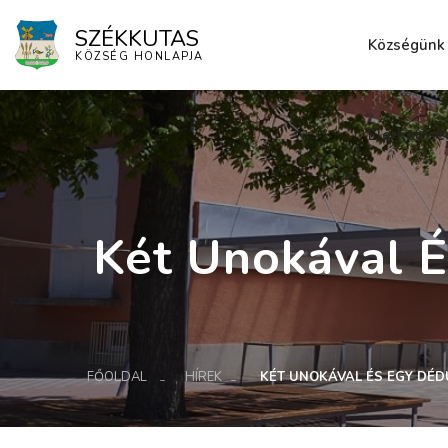
SZÉKKUTAS
Községünk
KÖZSÉG HONLAPJA
Elérhetősé
Két Unokával 
FŐOLDAL
HÍREK
KÉT UNOKÁVAL ÉS EGY DÉ