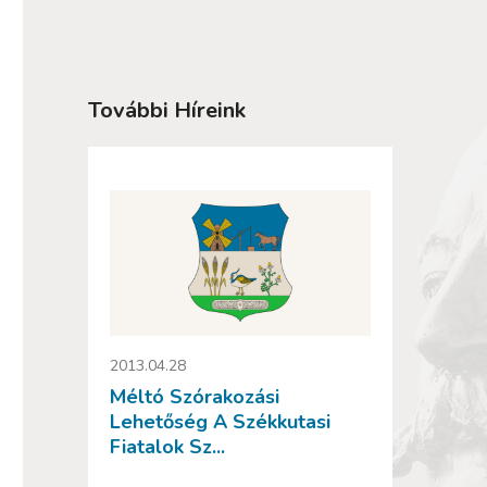
További Híreink
2013.04.28
Méltó Szórakozási
Lehetőség A Székkutasi
Fiatalok Sz...