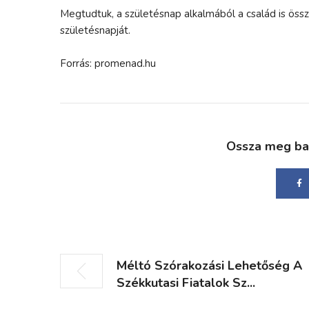
Megtudtuk, a születésnap alkalmából a család is öss
születésnapját.
Forrás: promenad.hu
Ossza meg bará
Méltó Szórakozási Lehetőség A
Székkutasi Fiatalok Sz...