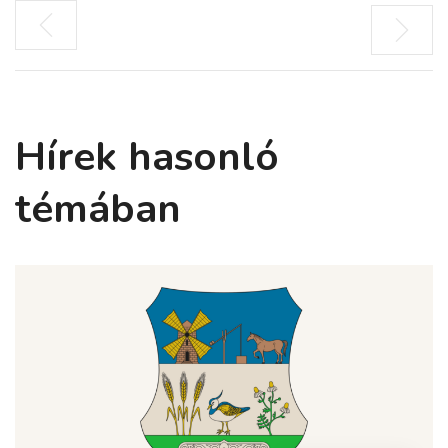
Hírek hasonló
témában