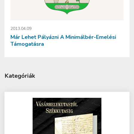
2013.04.09
Már Lehet Pályázni A Minimálbér-Emelési
Támogatásra
Kategóriák