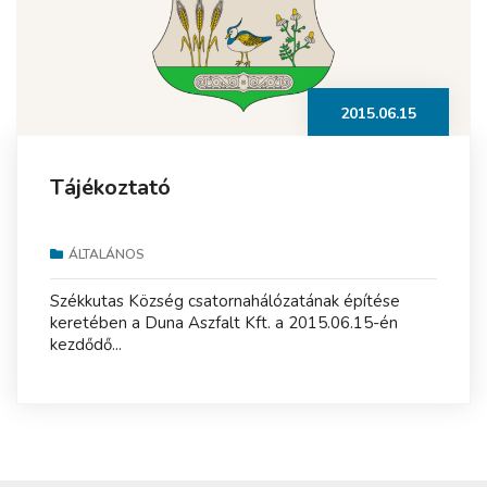
2015.06.15
Tájékoztató
ÁLTALÁNOS
Székkutas Község csatornahálózatának építése
keretében a Duna Aszfalt Kft. a 2015.06.15-én
kezdődő...