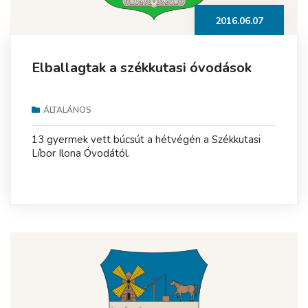
2016.06.07
Elballagtak a székkutasi óvodások
ÁLTALÁNOS
13 gyermek vett búcsút a hétvégén a Székkutasi
Líbor Ilona Óvodától.