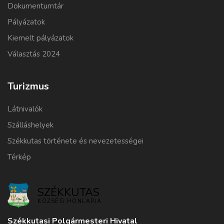
Dokumentumtár
Pályázatok
Kiemelt pályázatok
Választás 2024
Turizmus
Látnivalók
Szálláshelyek
Székkutas története és nevezetességei
Térkép
SZÉKKUTAS
KÖZSÉG HONLAPJA
Székkutasi Polgármesteri Hivatal