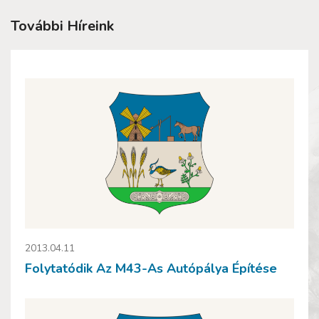
További Híreink
2013.04.11
Folytatódik Az M43-As Autópálya Építése