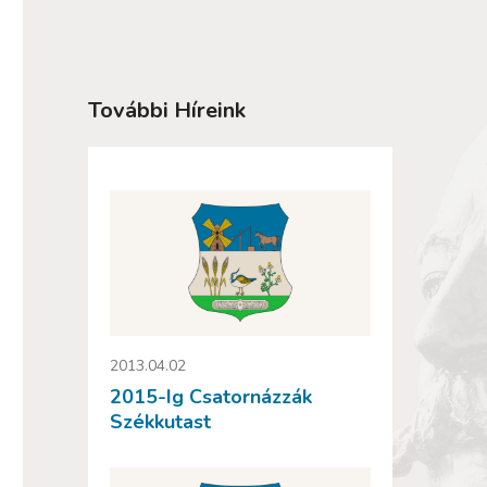
További Híreink
2013.04.02
2015-Ig Csatornázzák
Székkutast