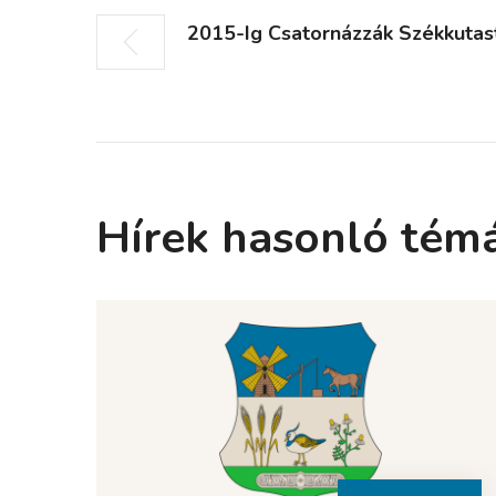
2015-Ig Csatornázzák Székkutas
Hírek hasonló tém