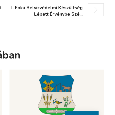
t
I. Fokú Belvízvédelmi Készültség
Lépett Érvénybe Szé...
ában