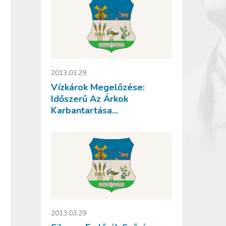
2013.03.29
Vízkárok Megelőzése:
Időszerű Az Árkok
Karbantartása...
2013.03.29