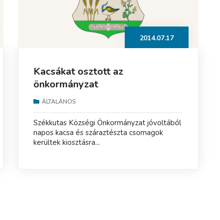
2014.07.17
Kacsákat osztott az
önkormányzat
ÁLTALÁNOS
Székkutas Községi Önkormányzat jóvoltából
napos kacsa és száraztészta csomagok
kerültek kiosztásra...