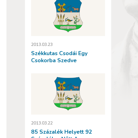
2013.03.23
Székkutas Csodái Egy
Csokorba Szedve
2013.03.22
85 Százalék Helyett 92