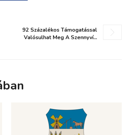
92 Százalékos Támogatással
Valósulhat Meg A Szennyví...
ában