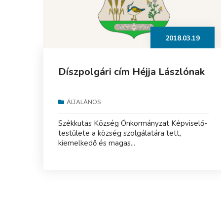
2018.03.19
Díszpolgári cím Héjja Lászlónak
ÁLTALÁNOS
Székkutas Község Önkormányzat Képviselő-
testülete a község szolgálatára tett,
kiemelkedő és magas...