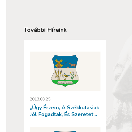
További Híreink
2013.03.25
„Úgy Érzem, A Székkutasiak
Jól Fogadtak, És Szeretet...