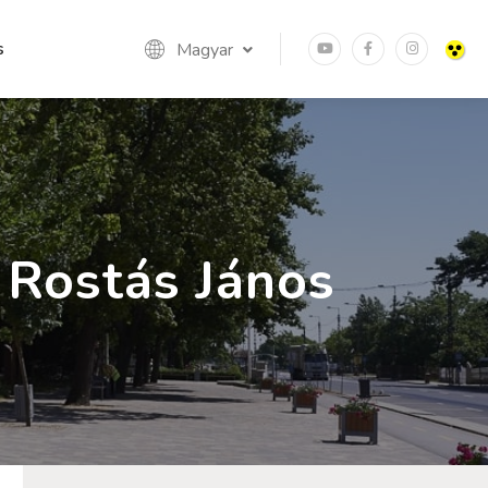
s
Magyar
 Rostás János