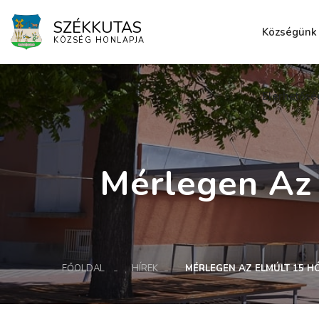
SZÉKKUTAS
Községünk
KÖZSÉG HONLAPJA
Elérhetősé
Mérlegen Az 
FŐOLDAL
HÍREK
MÉRLEGEN AZ ELMÚLT 15 H