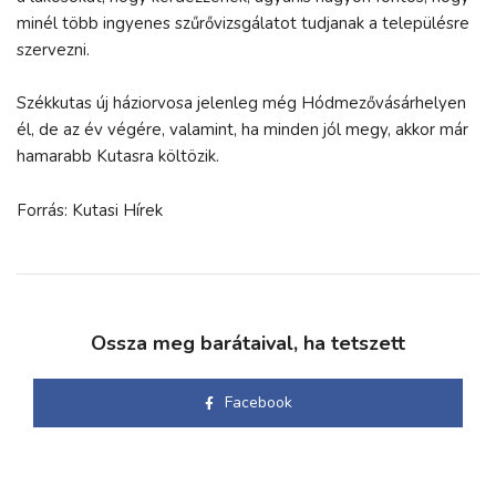
minél több ingyenes szűrővizsgálatot tudjanak a településre
szervezni.
Székkutas új háziorvosa jelenleg még Hódmezővásárhelyen
él, de az év végére, valamint, ha minden jól megy, akkor már
hamarabb Kutasra költözik.
Forrás: Kutasi Hírek
Ossza meg barátaival, ha tetszett
Facebook