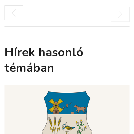
Hírek hasonló
témában