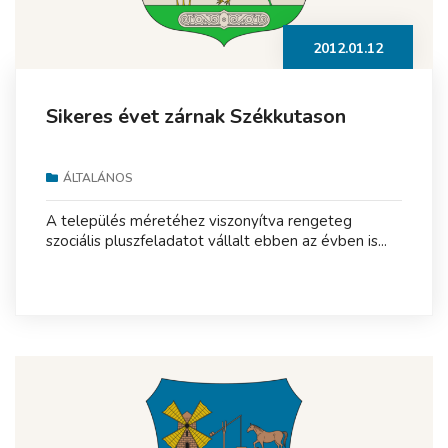
2012.01.12
Sikeres évet zárnak Székkutason
ÁLTALÁNOS
A település méretéhez viszonyítva rengeteg
szociális pluszfeladatot vállalt ebben az évben is...