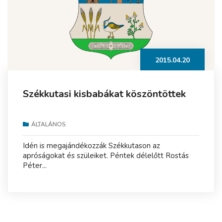
2015.04.20
Székkutasi kisbabákat köszöntöttek
ÁLTALÁNOS
Idén is megajándékozzák Székkutason az
apróságokat és szüleiket. Péntek délelőtt Rostás
Péter...