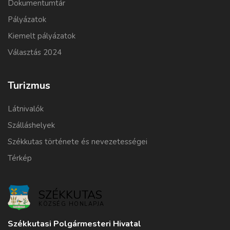
Dokumentumtár
Pályázatok
Kiemelt pályázatok
Választás 2024
Turizmus
Látnivalók
Szálláshelyek
Székkutas története és nevezetességei
Térkép
SZÉKKUTAS
KÖZSÉG HONLAPJA
Székkutasi Polgármesteri Hivatal