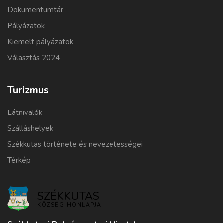
Dokumentumtár
Pályázatok
Kiemelt pályázatok
Választás 2024
Turizmus
Látnivalók
Szálláshelyek
Székkutas története és nevezetességei
Térkép
SZÉKKUTAS
KÖZSÉG HONLAPJA