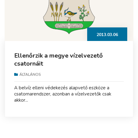
2013.03.06
Ellenőrzik a megye vízelvezető
csatornáit
ÁLTALÁNOS
A belvíz elleni védekezés alapvető eszköze a
csatornarendszer, azonban a vízelvezetők csak
akkor...