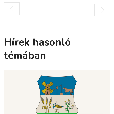
Hírek hasonló
témában