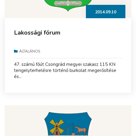
2014.09.10
Lakossági fórum
ÁLTALÁNOS
47. számú főút Csongrád megyei szakasz 115 KN
tengelyterhelésre történő burkolat megerősítése
és...