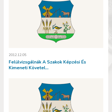
2012.12.05
Felülvizsgálnák A Szakok Képzési És
Kimeneti Követel...