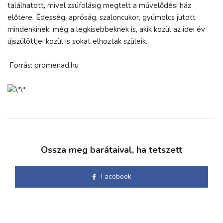
találhatott, mivel zsúfolásig megtelt a művelődési ház
előtere. Édesség, apróság, szaloncukor, gyümölcs jutott
mindenkinek, még a legkisebbeknek is, akik közül az idei év
újszülöttjei közül is sokat elhoztak szüleik.
Forrás: promenad.hu
Ossza meg barátaival, ha tetszett
Facebook