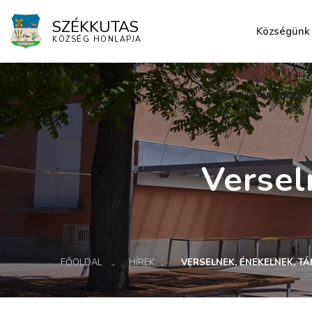
SZÉKKUTAS
Községünk
KÖZSÉG HONLAPJA
Elérhetősé
Versel
FŐOLDAL
HÍREK
VERSELNEK, ÉNEKELNEK, T