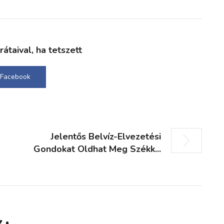
taival, ha tetszett
Facebook
Jelentős Belvíz-Elvezetési
Gondokat Oldhat Meg Székk...