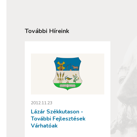
További Híreink
2012.11.23
Lázár Székkutason -
További Fejlesztések
Várhatóak