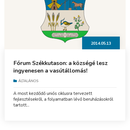
2014.05.13
Fórum Székkutason: a községé lesz
ingyenesen a vasútállomás!
ÁLTALÁNOS
A most kezdődő uniós ciklusra tervezett
fejlesztésekről, a folyamatban lévő beruházásokról
tartott...