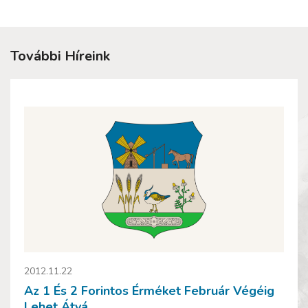
További Híreink
2012.11.22
Az 1 És 2 Forintos Érméket Február Végéig
Lehet Átvá...