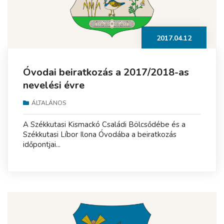
2017.04.12
Óvodai beiratkozás a 2017/2018-as
nevelési évre
ÁLTALÁNOS
A Székkutasi Kismackó Családi Bölcsődébe és a
Székkutasi Líbor Ilona Óvodába a beiratkozás
időpontjai...