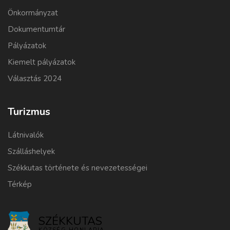
Önkormányzat
Dokumentumtár
Pályázatok
Kiemelt pályázatok
Választás 2024
Turizmus
Látnivalók
Szálláshelyek
Székkutas története és nevezetességei
Térkép
SZÉKKUTAS