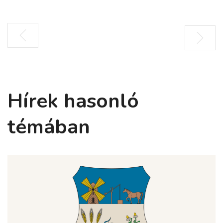
Hírek hasonló
témában