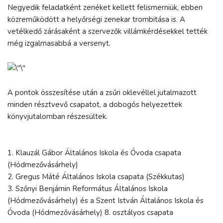
Negyedik feladatként zenéket kellett felismerniük, ebben
közreműködött a helyőrségi zenekar trombitása is. A
vetélkedő zárásaként a szervezők villámkérdésekkel tették
még izgalmasabbá a versenyt.
A pontok összesítése után a zsűri oklevéllel jutalmazott
minden résztvevő csapatot, a dobogós helyezettek
könyvjutalomban részesültek.
1. Klauzál Gábor Általános Iskola és Óvoda csapata
(Hódmezővásárhely)
2. Gregus Máté Általános Iskola csapata (Székkutas)
3. Szőnyi Benjámin Református Általános Iskola
(Hódmezővásárhely) és a Szent István Általános Iskola és
Óvoda (Hódmezővásárhely) 8. osztályos csapata