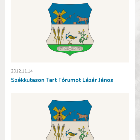
2012.11.14
Székkutason Tart Fórumot Lázár János