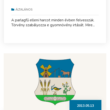
ÁLTALÁNOS
A parlagfű elleni harcot minden évben felvesszük.
Törvény szabályozza e gyomnövény irtását. Mire...
2013.05.13