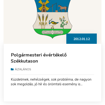
2012.01.12
Polgármesteri évértékelő
Székkutason
ÁLTALÁNOS
Küzdelmek, nehézségek, sok probléma, de nagyon
sok megoldás, jó hír és örömteli esemény is...