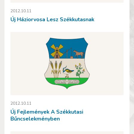
2012.10.11
Új Háziorvosa Lesz Székkutasnak
2012.10.11
Új Fejlemények A Székkutasi
Bűncselekményben