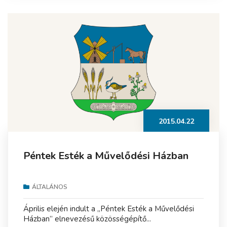
2015.04.22
Péntek Esték a Művelődési Házban
ÁLTALÁNOS
Április elején indult a „Péntek Esték a Művelődési
Házban” elnevezésű közösségépítő...