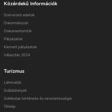
Közérdekű Információk
Szervezeti adatok
Önkormányzat
Dokumentumtár
Pályázatok
Kiemelt pályázatok
Választás 2024
Turizmus
Látnivalók
Szálláshelyek
Székkutas története és nevezetességei
Térkép