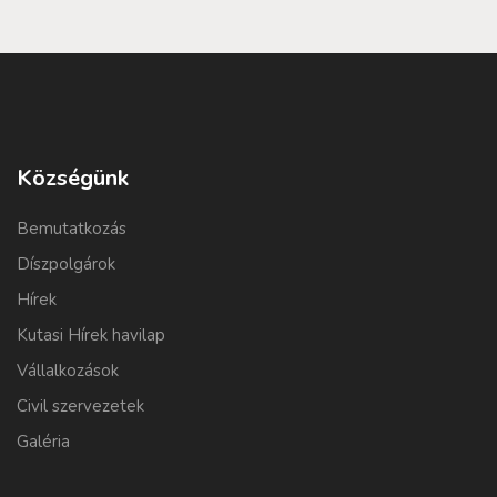
Községünk
Bemutatkozás
Díszpolgárok
Hírek
Kutasi Hírek havilap
Vállalkozások
Civil szervezetek
Galéria