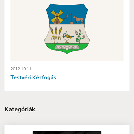
2012.10.11
Testvéri Kézfogás
Kategóriák