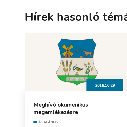
Hírek hasonló tém
2018.10.29
Meghívó ökumenikus
megemlékezésre
ÁLTALÁNOS