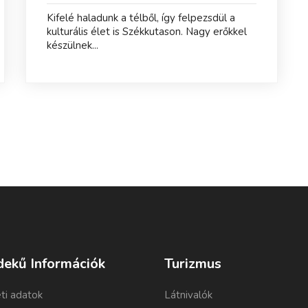
Kifelé haladunk a télből, így felpezsdül a
kulturális élet is Székkutason. Nagy erőkkel
készülnek...
dekű Információk
Turizmus
ti adatok
Látnivalók