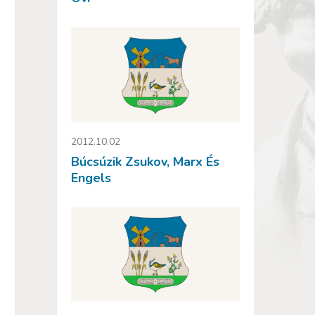
2012.10.02
Búcsúzik Zsukov, Marx És
Engels