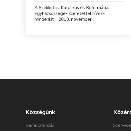
A Székkutasi Katolikus és Református
Egyházközségek szeretettel hívnak
mindenkit 2018. november...
Községünk
Közér
Bemutatkozás
Szerveze