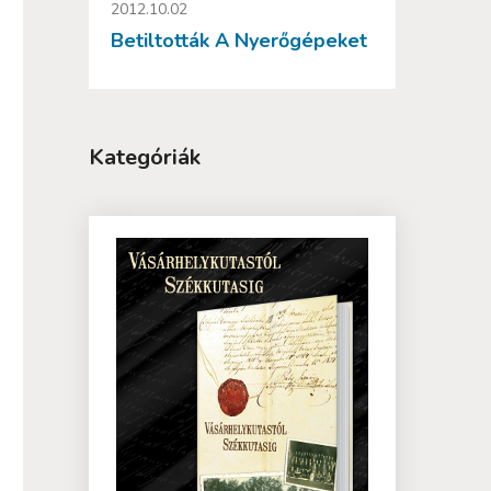
2012.10.02
Betiltották A Nyerőgépeket
Kategóriák