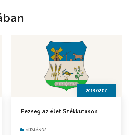
ában
2013.02.07
Pezseg az élet Székkutason
ÁLTALÁNOS