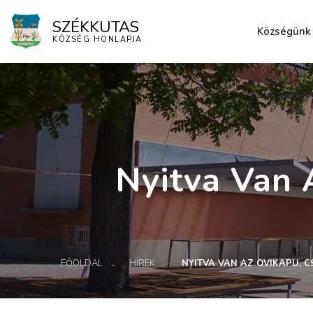
SZÉKKUTAS
Községünk
KÖZSÉG HONLAPJA
Elérhetősé
Nyitva Van 
FŐOLDAL
HÍREK
NYITVA VAN AZ OVIKAPU, C