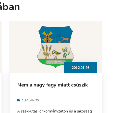
ában
2012.01.26
Nem a nagy fagy miatt csúszik
ÁLTALÁNOS
A székkutasi önkormányzaton és a lakossági