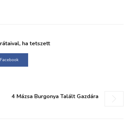
taival, ha tetszett
Facebook
4 Mázsa Burgonya Talált Gazdára