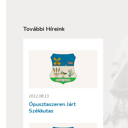
További Híreink
2012.08.13
Ópusztaszeren Járt
Székkutas