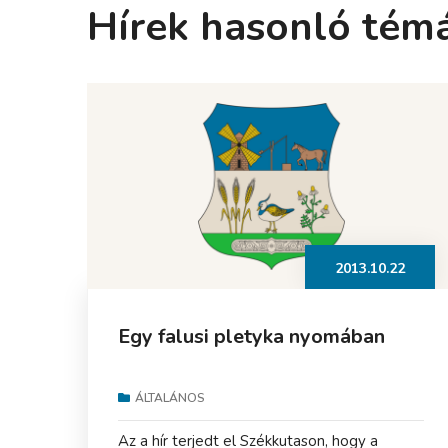
Hírek hasonló tém
2013.10.22
Egy falusi pletyka nyomában
ÁLTALÁNOS
Az a hír terjedt el Székkutason, hogy a