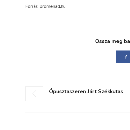
Forrás: promenad.hu
Ossza meg bará
Ópusztaszeren Járt Székkutas