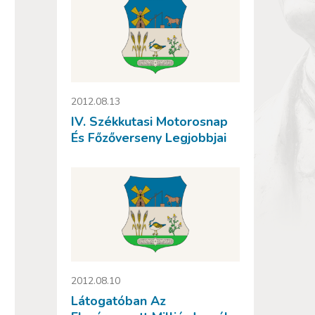
2012.08.13
IV. Székkutasi Motorosnap
És Főzőverseny Legjobbjai
2012.08.10
Látogatóban Az