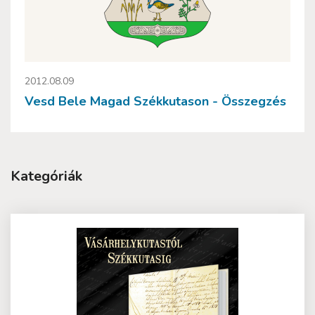
2012.08.09
Vesd Bele Magad Székkutason - Összegzés
Kategóriák