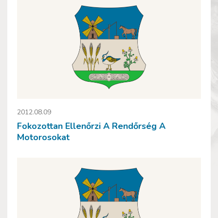
2012.08.09
Fokozottan Ellenőrzi A Rendőrség A
Motorosokat