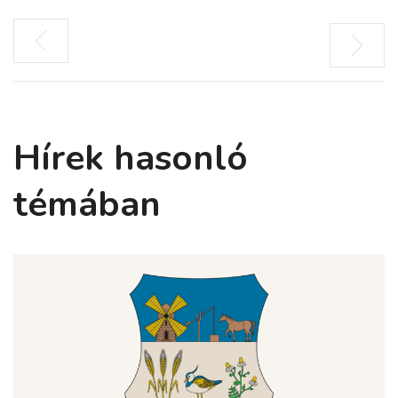
Hírek hasonló
témában