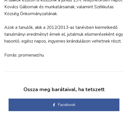
Kovács Gábornak és munkatársainak, valamint Székkutas
Község Önkormányzatának.
Azok a tanulók, akik a 2012/2013-as tanévben kiemelkedő
tanulmányi eredményt érnek el, jutalmuk elismeréseként egy
hasonló, egész napos, ingyenes kiránduláson vehetnek részt.
Forrás: promenad.hu
Ossza meg barátaival, ha tetszett
Facebook