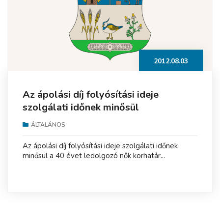
2012.08.03
Az ápolási díj folyósítási ideje
szolgálati időnek minősül
ÁLTALÁNOS
Az ápolási díj folyósítási ideje szolgálati időnek
minősül a 40 évet ledolgozó nők korhatár...