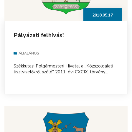
2018.05.17
Pályázati felhívás!
ÁLTALÁNOS
Székkutasi Polgármesteri Hivatal a „Közszolgálati
tisztviselőkről szóló” 2011. évi CXCIX. törvény...