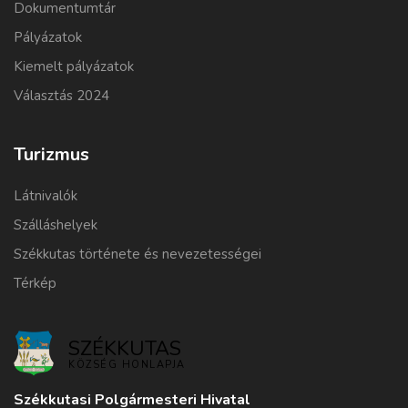
Dokumentumtár
Pályázatok
Kiemelt pályázatok
Választás 2024
Turizmus
Látnivalók
Szálláshelyek
Székkutas története és nevezetességei
Térkép
SZÉKKUTAS
KÖZSÉG HONLAPJA
Székkutasi Polgármesteri Hivatal