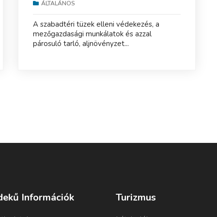
ÁLTALÁNOS
A szabadtéri tüzek elleni védekezés, a
mezőgazdasági munkálatok és azzal
párosuló tarló, aljnövényzet...
dekű Információk
Turizmus