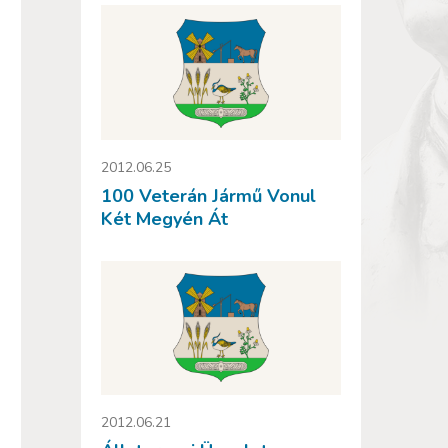
2012.06.25
100 Veterán Jármű Vonul
Két Megyén Át
2012.06.21