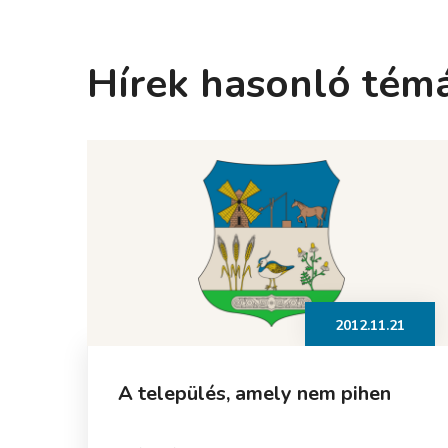
Hírek hasonló tém
2012.11.21
A település, amely nem pihen