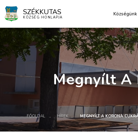
SZÉKKUTAS
Községünk
KÖZSÉG HONLAPJA
Elérhetősé
Megnyílt A
FŐOLDAL
HÍREK
MEGNYÍLT A KORONA CUKR