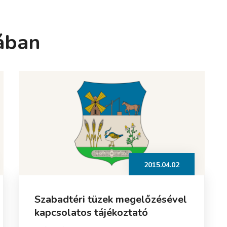
ában
2015.04.02
Szabadtéri tüzek megelőzésével
kapcsolatos tájékoztató