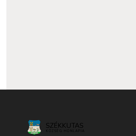
SZÉKKUTAS
KÖZSÉG HONLAPJA