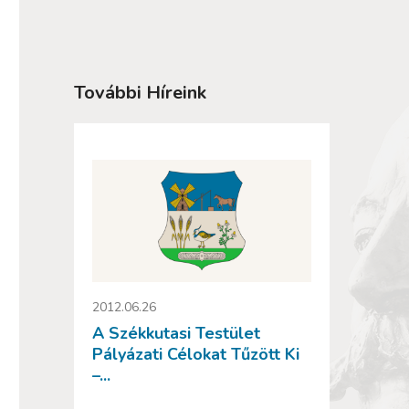
További Híreink
2012.06.26
A Székkutasi Testület
Pályázati Célokat Tűzött Ki
–...