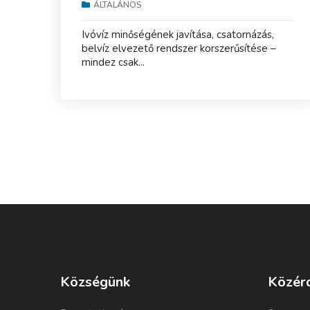
ÁLTALÁNOS
Ivóvíz minőségének javítása, csatornázás,
belvíz elvezető rendszer korszerűsítése –
mindez csak...
Községünk
Közér