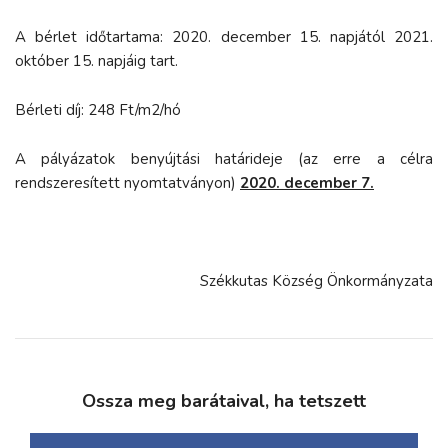
A bérlet időtartama: 2020. december 15. napjától 2021.
október 15. napjáig tart.
Bérleti díj: 248 Ft/m2/hó
A pályázatok benyújtási határideje (az erre a célra
rendszeresített nyomtatványon)
2020. december 7.
Székkutas Község Önkormányzata
Ossza meg barátaival, ha tetszett