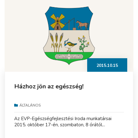
2015.10.15
Házhoz jön az egészség!
ÁLTALÁNOS
Az EVP-Egészségfejlesztési Iroda munkatársai
2015. október 17-én, szombaton, 8 órától...