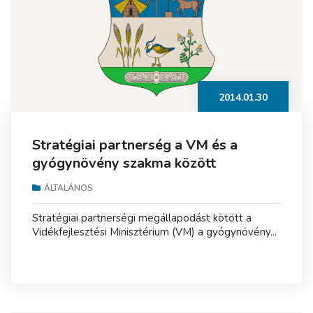
2014.01.30
Stratégiai partnerség a VM és a
gyógynövény szakma között
ÁLTALÁNOS
Stratégiai partnerségi megállapodást kötött a
Vidékfejlesztési Minisztérium (VM) a gyógynövény...