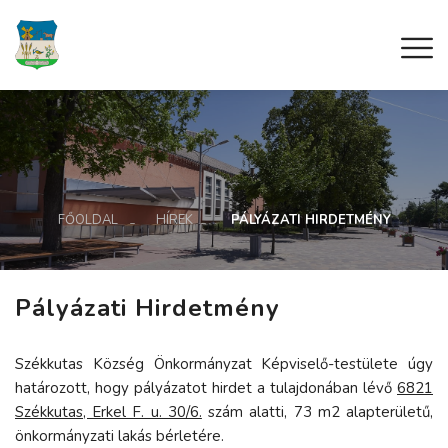
FŐOLDAL
HÍREK
PÁLYÁZATI HIRDETMÉNY
Pályázati Hirdetmény
Székkutas Község Önkormányzat Képviselő-testülete úgy
határozott, hogy pályázatot hirdet a tulajdonában lévő
6821
Székkutas, Erkel F. u. 30/6.
szám alatti, 73 m2 alapterületű,
önkormányzati lakás bérletére.