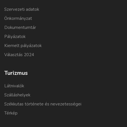
Szervezeti adatok
Önkormányzat
Dokumentumtár
Pályázatok
Kiemelt pályázatok
Választás 2024
Turizmus
Látnivalók
Szálláshelyek
Székkutas története és nevezetességei
Térkép