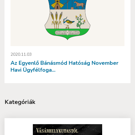
2020.11.03
Az Egyenlő Bánásmód Hatóság November
Havi Ügyfélfoga...
Kategóriák