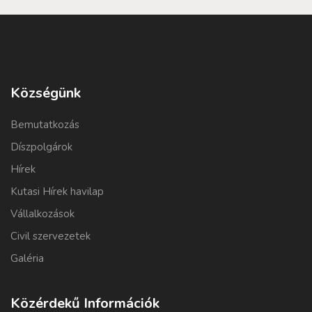
Községünk
Bemutatkozás
Díszpolgárok
Hírek
Kutasi Hírek havilap
Vállalkozások
Civil szervezetek
Galéria
Közérdekű Információk