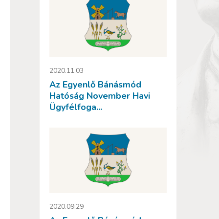
2020.11.03
Az Egyenlő Bánásmód
Hatóság November Havi
Ügyfélfoga...
2020.09.29