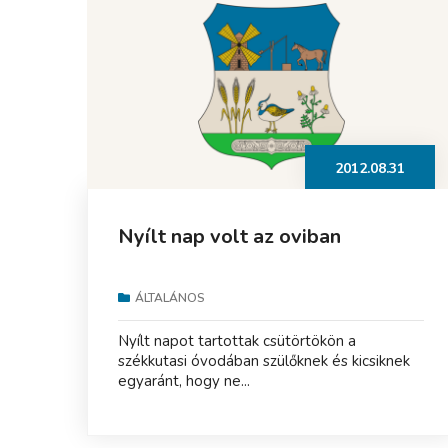
2012.08.31
Nyílt nap volt az oviban
ÁLTALÁNOS
Nyílt napot tartottak csütörtökön a
székkutasi óvodában szülőknek és kicsiknek
egyaránt, hogy ne...