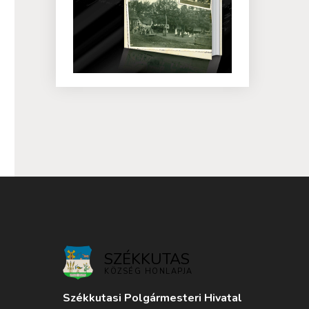
SZÉKKUTAS
KÖZSÉG HONLAPJA
Székkutasi Polgármesteri Hivatal