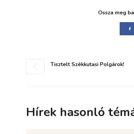
Ossza meg bará
Tisztelt Székkutasi Polgárok!
Hírek hasonló tém