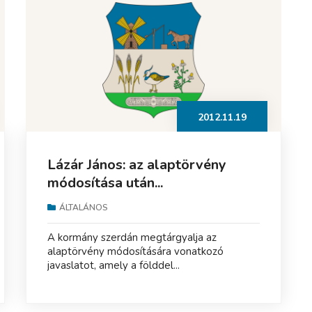
2012.11.19
Lázár János: az alaptörvény
módosítása után...
ÁLTALÁNOS
A kormány szerdán megtárgyalja az
alaptörvény módosítására vonatkozó
javaslatot, amely a földdel...