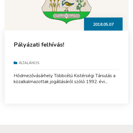
2018.05.07
Pályázati felhívás!
ÁLTALÁNOS
Hódmezővásárhely Többcélú Kistérségi Társulás a
közalkalmazottak jogállásáról szóló 1992. évi...