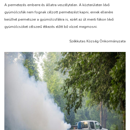
A permetezés emberre és állatra veszélytelen. A közterületen lévő
gyümölcsfák nem fognak célzott permetezést kapni, ennek ellenére
kerülhet permetszer a gyümölcsfákra is, ezért az út menti fákon lévő
gyümölcsöket célszerű étkezés előtt bő vízzel megmosni.
Székkutas Község Önkormányzata