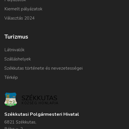
Kiemelt pályázatok
Választás 2024
Turizmus
Látnivalók
Szálláshelyek
Székkutas története és nevezetességei
Térkép
SZÉKKUTAS
KÖZSÉG HONLAPJA
Székkutasi Polgármesteri Hivatal
6821 Székkutas,