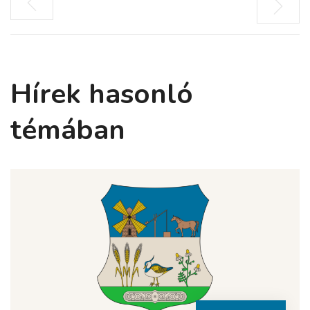
Hírek hasonló
témában