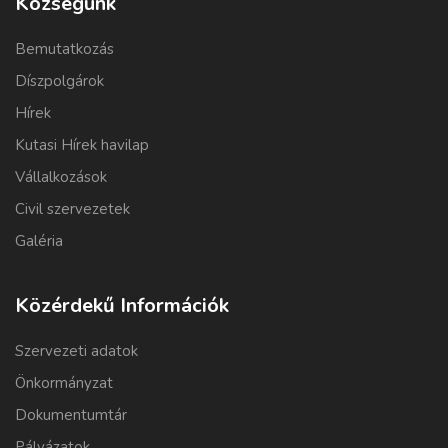
Községünk
Bemutatkozás
Díszpolgárok
Hírek
Kutasi Hírek havilap
Vállalkozások
Civil szervezetek
Galéria
Közérdekű Információk
Szervezeti adatok
Önkormányzat
Dokumentumtár
Pályázatok