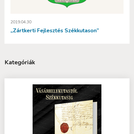
2019.04.30
„Zártkerti Fejlesztés Székkutason”
Kategóriák