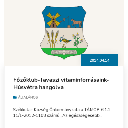
2014.04.14
Főzőklub-Tavaszi vitaminforrásaink-
Húsvétra hangolva
ÁLTALÁNOS
Székkutas Község Önkormányzata a TÁMOP-6.1.2-
11/1-2012-1108 számú „Az egészségesebb...