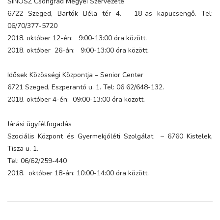
SINOSZ Csongrád Megyei Szervezete
6722 Szeged, Bartók Béla tér 4. - 18-as kapucsengő. Tel:
06/70/377-5720
2018. október 12-én: 9:00-13:00 óra között.
2018. október 26-án: 9:00-13:00 óra között.
Idősek Közösségi Központja – Senior Center
6721 Szeged, Eszperantó u. 1. Tel: 06 62/648-132.
2018. október 4-én: 09:00-13:00 óra között.
Járási ügyfélfogadás
Szociális Központ és Gyermekjóléti Szolgálat – 6760 Kistelek,
Tisza u. 1.
Tel: 06/62/259-440
2018. október 18-án: 10:00-14:00 óra között.