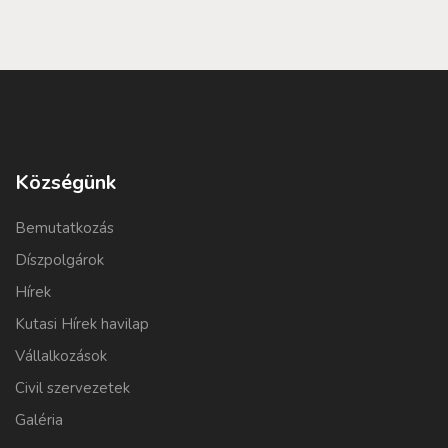
Községünk
Bemutatkozás
Díszpolgárok
Hírek
Kutasi Hírek havilap
Vállalkozások
Civil szervezetek
Galéria