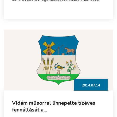
2014.07.14
Vidám műsorral ünnepelte tízéves
fennállását a...