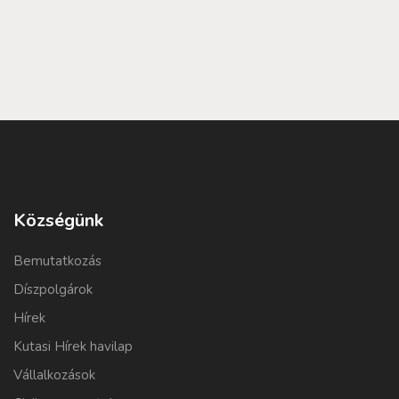
Községünk
Bemutatkozás
Díszpolgárok
Hírek
Kutasi Hírek havilap
Vállalkozások