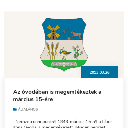
2013.03.26
Az óvodában is megemlékeztek a
március 15-ére
ÁLTALÁNOS
Nemzeti ünnepünkről 1848. március 15-ről a Líbor
Ilona Óvoda is megemlékezett. Minden nemzet...