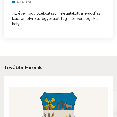
ÁLTALÁNOS
Tíz éve, hogy Székkutason megalakult a nyugdíjas
klub, amelyre az egyesület tagjai és vendégeik a
helyi...
További Híreink