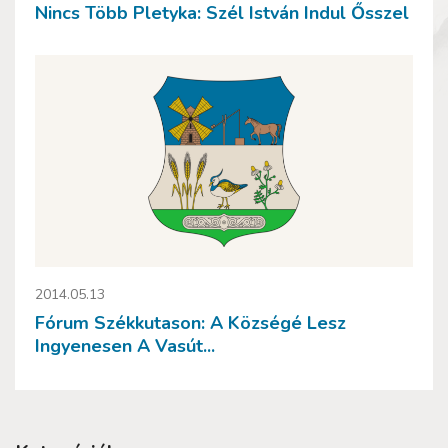
Nincs Több Pletyka: Szél István Indul Ősszel
2014.05.13
Fórum Székkutason: A Községé Lesz
Ingyenesen A Vasút...