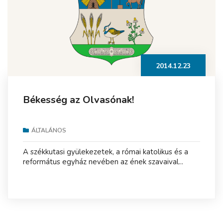
2014.12.23
Békesség az Olvasónak!
ÁLTALÁNOS
A székkutasi gyülekezetek, a római katolikus és a
református egyház nevében az ének szavaival...