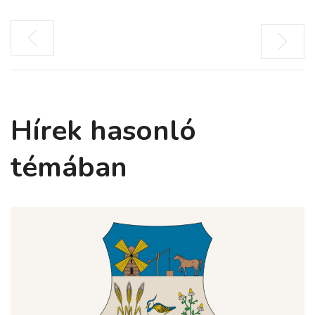
Hírek hasonló
témában