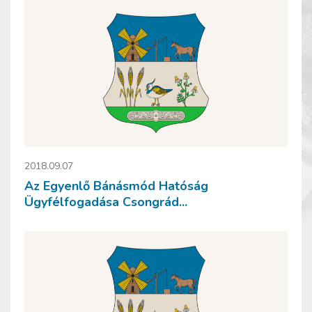
2018.09.07
Az Egyenlő Bánásmód Hatóság
Ügyfélfogadása Csongrád...