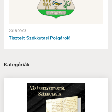
2018.09.03
Tisztelt Székkutasi Polgárok!
Kategóriák