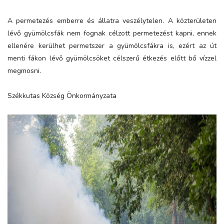
A permetezés emberre és állatra veszélytelen. A közterületen
lévő gyümölcsfák nem fognak célzott permetezést kapni, ennek
ellenére kerülhet permetszer a gyümölcsfákra is, ezért az út
menti fákon lévő gyümölcsöket célszerű étkezés előtt bő vízzel
megmosni.
Székkutas Község Önkormányzata