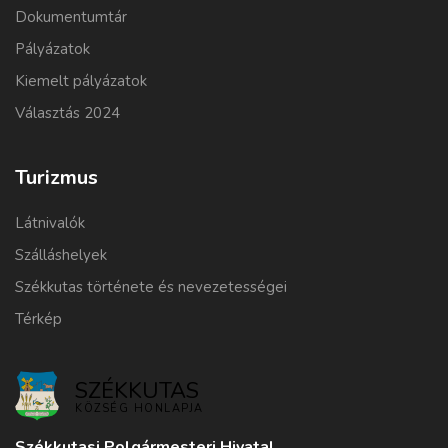
Dokumentumtár
Pályázatok
Kiemelt pályázatok
Választás 2024
Turizmus
Látnivalók
Szálláshelyek
Székkutas története és nevezetességei
Térkép
SZÉKKUTAS
KÖZSÉG HONLAPJA
Székkutasi Polgármesteri Hivatal