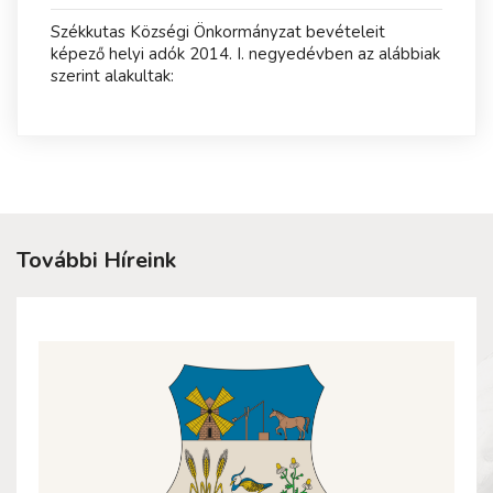
Székkutas Községi Önkormányzat bevételeit
képező helyi adók 2014. I. negyedévben az alábbiak
szerint alakultak:
További Híreink