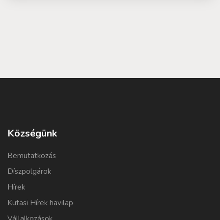
Községünk
Bemutatkozás
Díszpolgárok
Hírek
Kutasi Hírek havilap
Vállalkozások