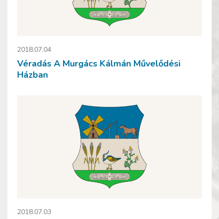
2018.07.04
Véradás A Murgács Kálmán Művelődési
Házban
2018.07.03