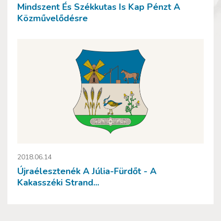
Mindszent És Székkutas Is Kap Pénzt A
Közművelődésre
2018.06.14
Újraélesztenék A Júlia-Fürdőt - A
Kakasszéki Strand...