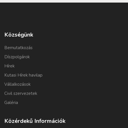
Községünk
Bemutatkozás
Díszpolgárok
Hírek
Kutasi Hírek havilap
Vállalkozások
Civil szervezetek
Galéria
Közérdekű Információk