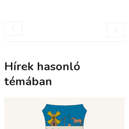
Hírek hasonló
témában