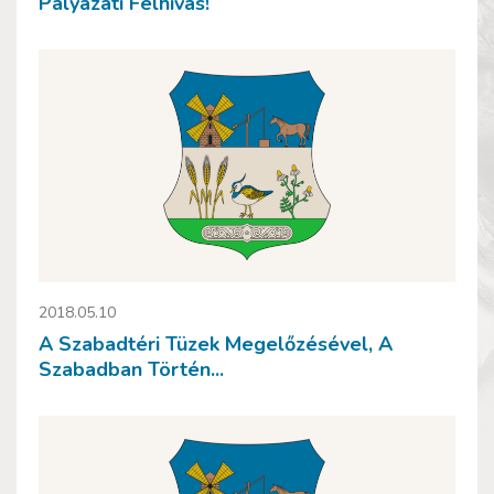
Pályázati Felhívás!
2018.05.10
A Szabadtéri Tüzek Megelőzésével, A
Szabadban Történ...