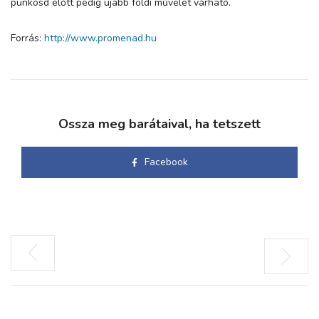
pünkösd előtt pedig újabb földi művelet várható.
Forrás:
http://www.promenad.hu
Ossza meg barátaival, ha tetszett
Facebook