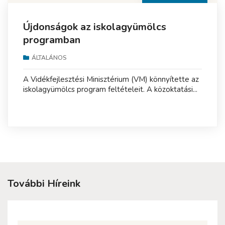
Újdonságok az iskolagyümölcs
programban
ÁLTALÁNOS
A Vidékfejlesztési Minisztérium (VM) könnyítette az
iskolagyümölcs program feltételeit. A közoktatási...
További Híreink