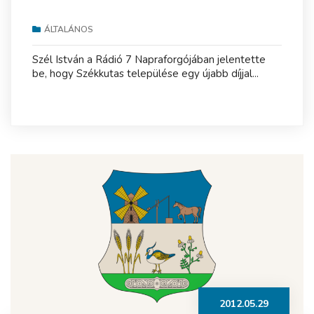
ÁLTALÁNOS
Szél István a Rádió 7 Napraforgójában jelentette
be, hogy Székkutas települése egy újabb díjjal...
2012.05.29