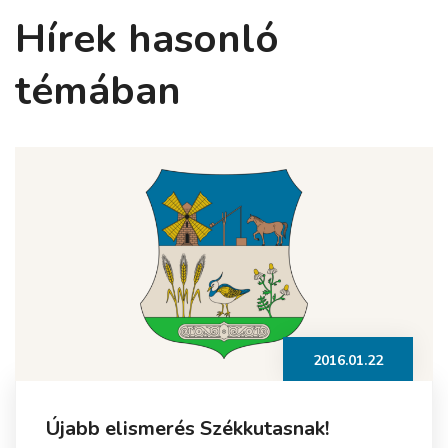
Hírek hasonló
témában
2016.01.22
Újabb elismerés Székkutasnak!