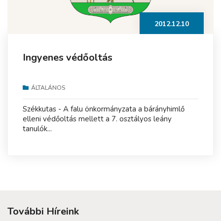
2012.12.10
Ingyenes védőoltás
ÁLTALÁNOS
Székkutas - A falu önkormányzata a bárányhimlő
elleni védőoltás mellett a 7. osztályos leány
tanulók...
További Híreink