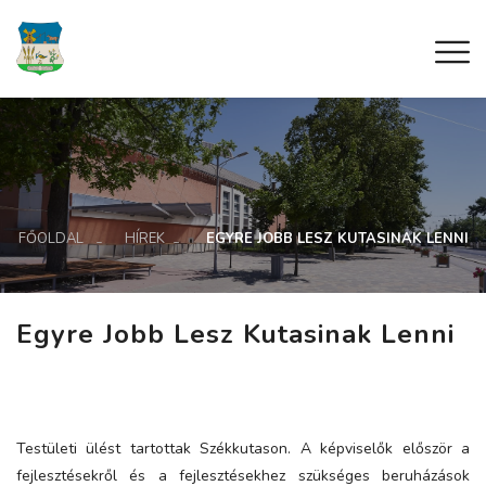
FŐOLDAL
HÍREK
EGYRE JOBB LESZ KUTASINAK LENNI
Egyre Jobb Lesz Kutasinak Lenni
Testületi ülést tartottak Székkutason. A képviselők először a
fejlesztésekről és a fejlesztésekhez szükséges beruházások