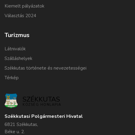
Kiemelt pályázatok
Választás 2024
Turizmus
Látnivalók
Szálláshelyek
Székkutas története és nevezetességei
Térkép
SZÉKKUTAS
KÖZSÉG HONLAPJA
Székkutasi Polgármesteri Hivatal
6821 Székkutas,
Béke u. 2.