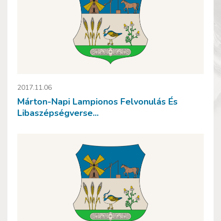
2017.11.06
Márton-Napi Lampionos Felvonulás És
Libaszépségverse...