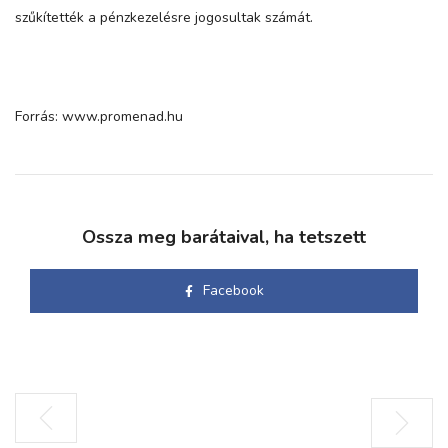
szűkítették a pénzkezelésre jogosultak számát.
Forrás: www.promenad.hu
Ossza meg barátaival, ha tetszett
Facebook