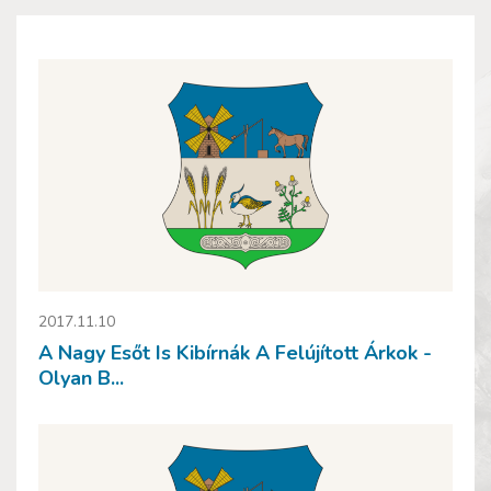
2017.11.10
A Nagy Esőt Is Kibírnák A Felújított Árkok -
Olyan B...