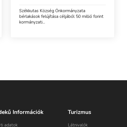
Székkutas Község Önkormányzata
bérlakások felújítása céljából 50 millió forint
kormányzati...
dekű Információk
Turizmus
ti adatok
Látnivalók