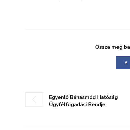
Ossza meg bará
Egyenlő Bánásmód Hatóság
Ügyfélfogadási Rendje