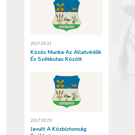
2017.03.31
Közös Munka Az Állatvédők
És Székkutas Között
2017.03.29
Javult A Közbiztonság