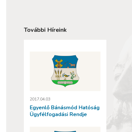
További Híreink
2017.04.03
Egyenlő Bánásmód Hatóság
Ügyfélfogadási Rendje