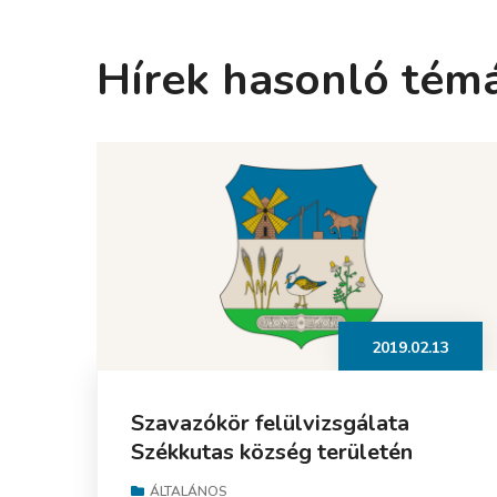
Hírek hasonló tém
2019.02.13
Szavazókör felülvizsgálata
Székkutas község területén
ÁLTALÁNOS