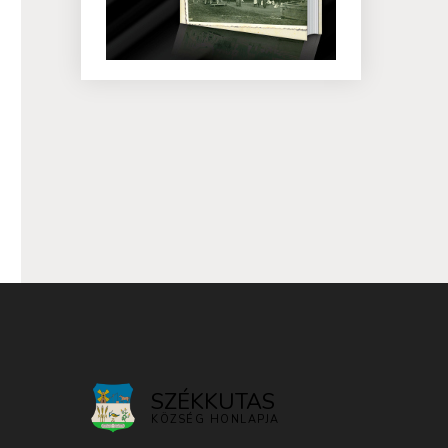
SZÉKKUTAS
KÖZSÉG HONLAPJA