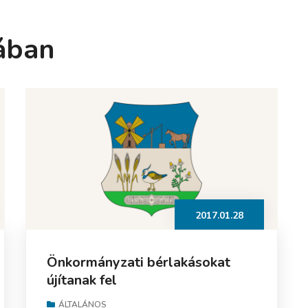
ában
2017.01.28
Önkormányzati bérlakásokat
újítanak fel
ÁLTALÁNOS