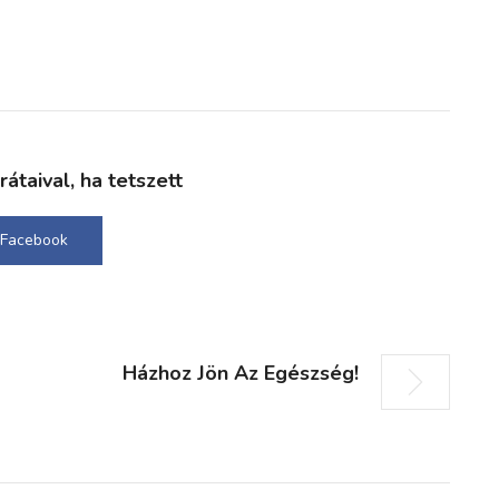
taival, ha tetszett
Facebook
Házhoz Jön Az Egészség!