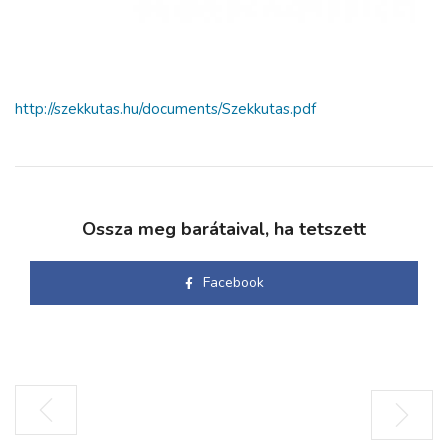
http://szekkutas.hu/documents/Szekkutas.pdf
Ossza meg barátaival, ha tetszett
Facebook