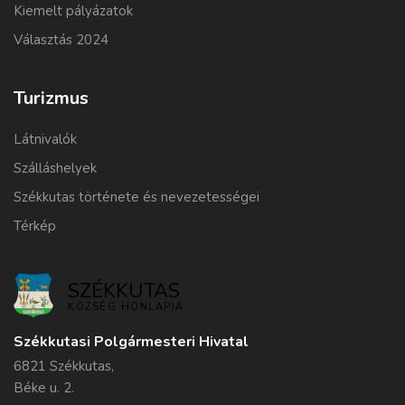
Kiemelt pályázatok
Választás 2024
Turizmus
Látnivalók
Szálláshelyek
Székkutas története és nevezetességei
Térkép
SZÉKKUTAS
KÖZSÉG HONLAPJA
Székkutasi Polgármesteri Hivatal
6821 Székkutas,
Béke u. 2.