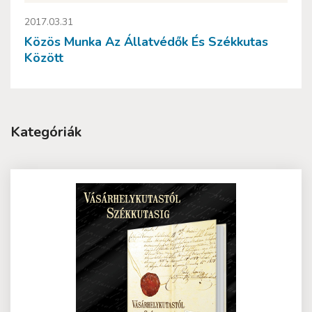
2017.03.31
Közös Munka Az Állatvédők És Székkutas
Között
Kategóriák