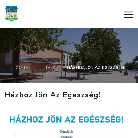
FŐOLDAL
HÍREK
HÁZHOZ JÖN AZ EGÉSZSÉG!
Házhoz Jön Az Egészség!