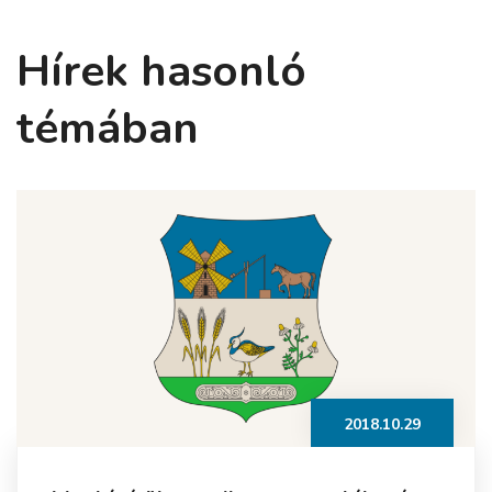
Hírek hasonló
témában
2018.10.29