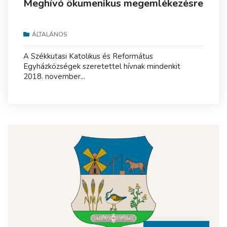
Meghívó ökumenikus megemlékezésre
ÁLTALÁNOS
A Székkutasi Katolikus és Református
Egyházközségek szeretettel hívnak mindenkit
2018. november...