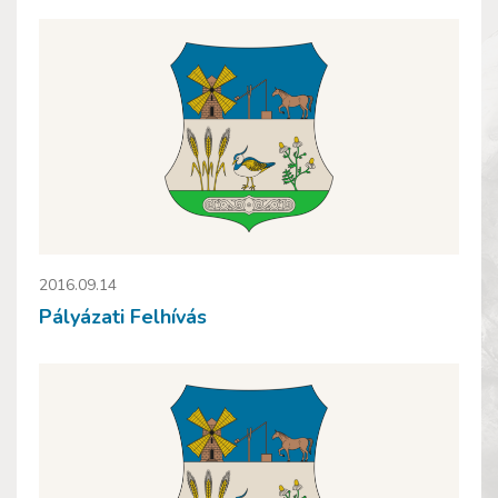
2016.09.14
Pályázati Felhívás