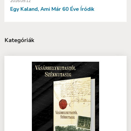
2016.09.12
Egy Kaland, Ami Már 60 Éve Íródik
Kategóriák