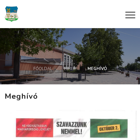
FŐOLDAL
HÍREK
MEGHÍVÓ
Meghívó