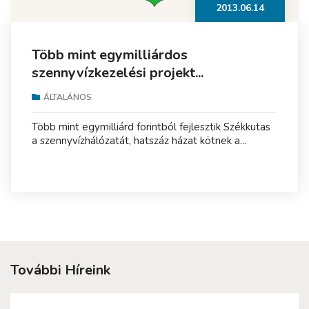
2013.06.14
Több mint egymilliárdos
szennyvízkezelési projekt...
ÁLTALÁNOS
Több mint egymilliárd forintból fejlesztik Székkutas
a szennyvízhálózatát, hatszáz házat kötnek a...
További Híreink