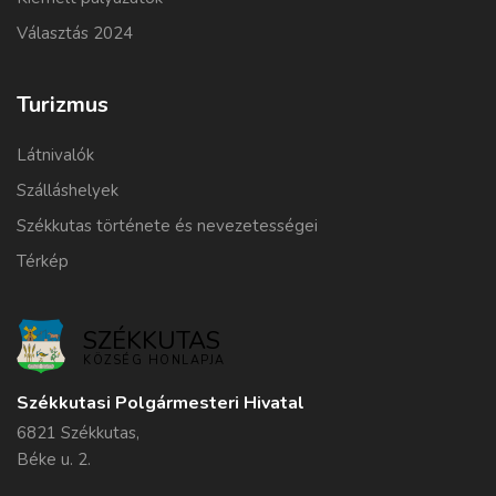
Választás 2024
Turizmus
Látnivalók
Szálláshelyek
Székkutas története és nevezetességei
Térkép
SZÉKKUTAS
KÖZSÉG HONLAPJA
Székkutasi Polgármesteri Hivatal
6821 Székkutas,
Béke u. 2.