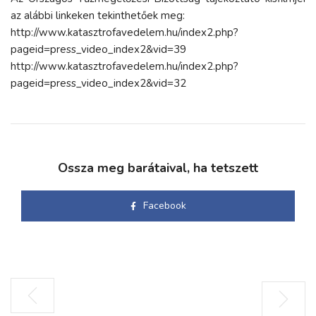
az alábbi linkeken tekinthetőek meg:
http://www.katasztrofavedelem.hu/index2.php?
pageid=press_video_index2&vid=39
http://www.katasztrofavedelem.hu/index2.php?
pageid=press_video_index2&vid=32
Ossza meg barátaival, ha tetszett
Facebook