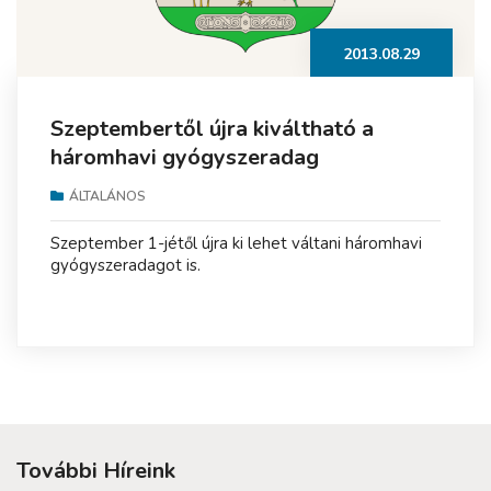
2013.08.29
Szeptembertől újra kiváltható a
háromhavi gyógyszeradag
ÁLTALÁNOS
Szeptember 1-jétől újra ki lehet váltani háromhavi
gyógyszeradagot is.
További Híreink