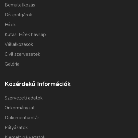
Bemutatkozás
Díszpolgárok
Hírek
Kutasi Hírek havilap
Vállalkozások
Civil szervezetek
Galéria
Közérdekű Információk
Szervezeti adatok
Önkormányzat
Dokumentumtár
Pályázatok
Kiemelt pályázatok