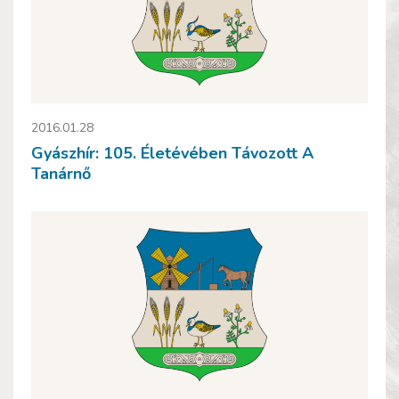
2016.01.28
Gyászhír: 105. Életévében Távozott A
Tanárnő