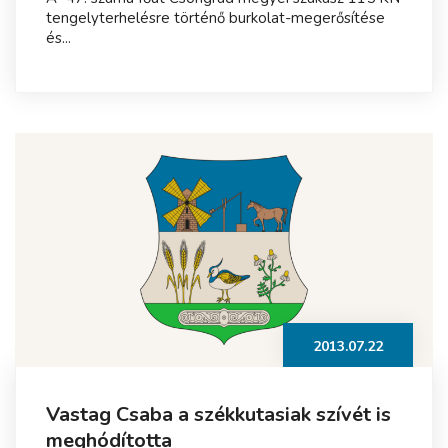
tengelyterhelésre történő burkolat-megerősítése
és...
2013.07.22
Vastag Csaba a székkutasiak szívét is
meghódította