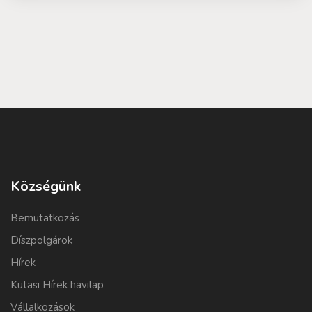
Községünk
Bemutatkozás
Díszpolgárok
Hírek
Kutasi Hírek havilap
Vállalkozások