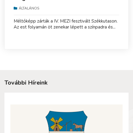
ÁLTALÁNOS
Méltóképp zárták a IV. MEZI fesztivált Székkutason.
Az est folyamán öt zenekar lépett a színpadra és...
További Híreink