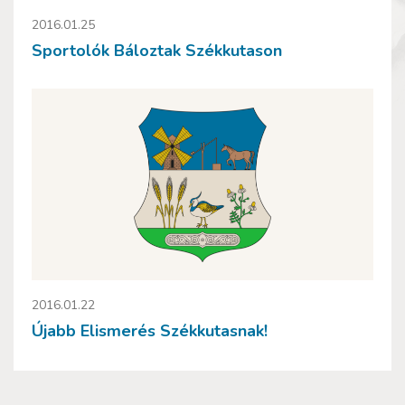
2016.01.25
Sportolók Báloztak Székkutason
2016.01.22
Újabb Elismerés Székkutasnak!