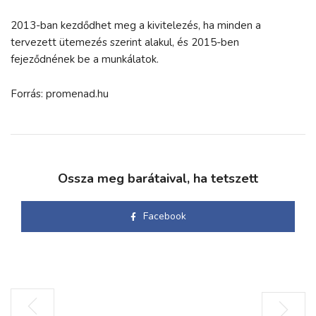
2013-ban kezdődhet meg a kivitelezés, ha minden a
tervezett ütemezés szerint alakul, és 2015-ben
fejeződnének be a munkálatok.
Forrás: promenad.hu
Ossza meg barátaival, ha tetszett
Facebook