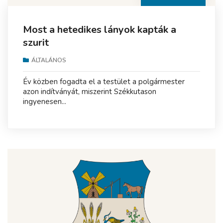
Most a hetedikes lányok kapták a
szurit
ÁLTALÁNOS
Év közben fogadta el a testület a polgármester
azon indítványát, miszerint Székkutason
ingyenesen...