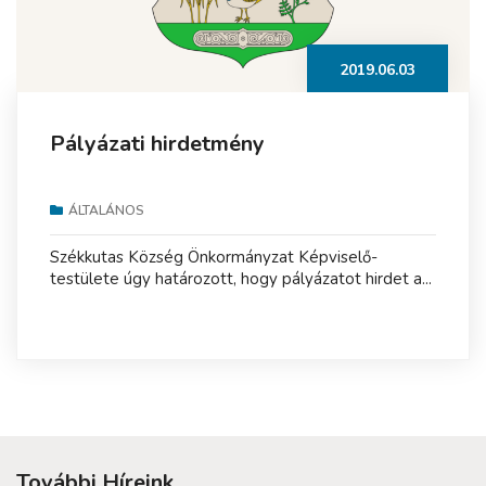
2019.06.03
Pályázati hirdetmény
ÁLTALÁNOS
Székkutas Község Önkormányzat Képviselő-
testülete úgy határozott, hogy pályázatot hirdet a...
További Híreink