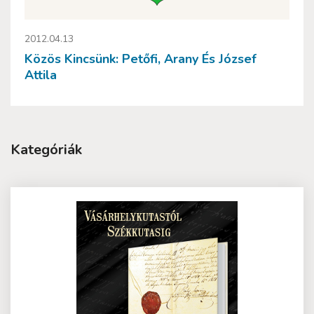
2012.04.13
Közös Kincsünk: Petőfi, Arany És József
Attila
Kategóriák