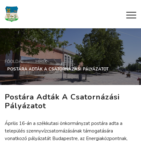
FŐOLDAL
HÍREK
POSTÁRA ADTÁK A CSATORNÁZÁSI PÁLYÁZATOT
Postára Adták A Csatornázási
Pályázatot
Április 16-án a székkutasi önkormányzat postára adta a
település szennyvízcsatornázásának támogatására
vonatkozó pályázatát Budapestre, az Energiaközpontnak,