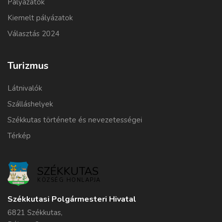
Pályázatok
Kiemelt pályázatok
Választás 2024
Turizmus
Látnivalók
Szálláshelyek
Székkutas története és nevezetességei
Térkép
SZÉKKUTAS
KÖZSÉG HONLAPJA
Székkutasi Polgármesteri Hivatal
6821 Székkutas,