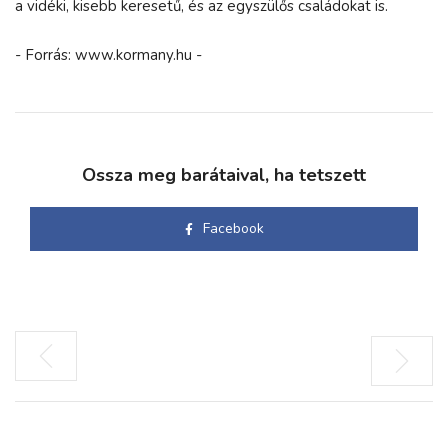
a vidéki, kisebb keresetű, és az egyszülős családokat is.
- Forrás: www.kormany.hu -
Ossza meg barátaival, ha tetszett
Facebook