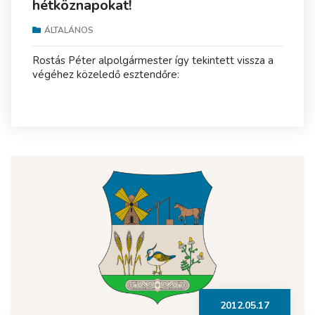
hétköznapokat!
ÁLTALÁNOS
Rostás Péter alpolgármester így tekintett vissza a
végéhez közeledő esztendőre:
2012.05.17