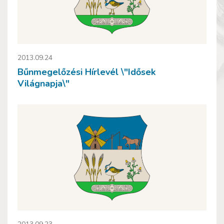
2013.09.24
Bűnmegelőzési Hírlevél \"Idősek
Világnapja\"