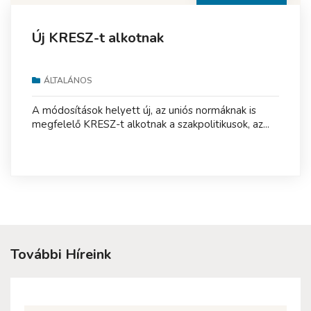
Új KRESZ-t alkotnak
ÁLTALÁNOS
A módosítások helyett új, az uniós normáknak is
megfelelő KRESZ-t alkotnak a szakpolitikusok, az...
További Híreink