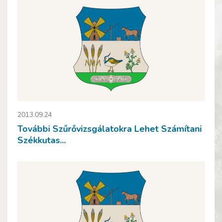
2013.09.24
További Szűrővizsgálatokra Lehet Számítani
Székkutas...