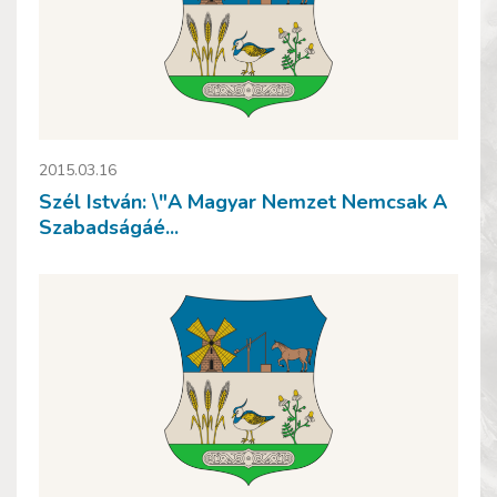
2015.03.16
Szél István: \"A Magyar Nemzet Nemcsak A
Szabadságáé...