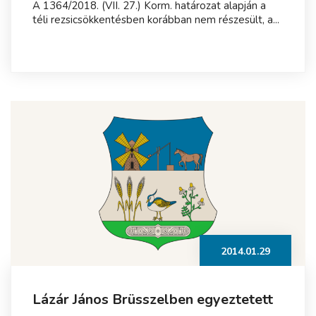
A 1364/2018. (VII. 27.) Korm. határozat alapján a
téli rezsicsökkentésben korábban nem részesült, a...
2014.01.29
Lázár János Brüsszelben egyeztetett