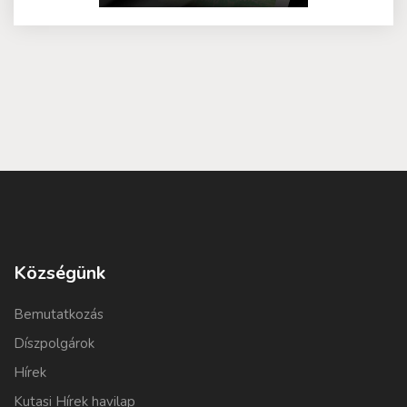
Községünk
Bemutatkozás
Díszpolgárok
Hírek
Kutasi Hírek havilap