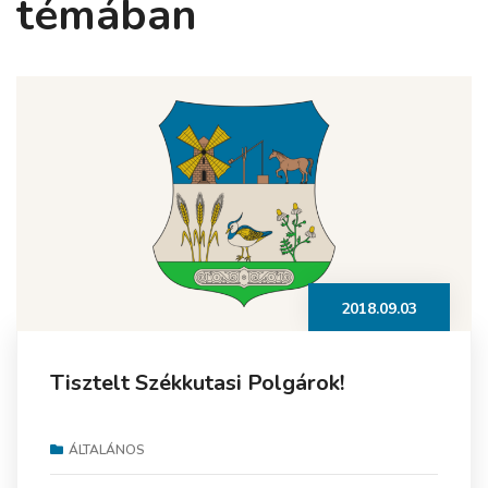
témában
2018.09.03
Tisztelt Székkutasi Polgárok!
ÁLTALÁNOS