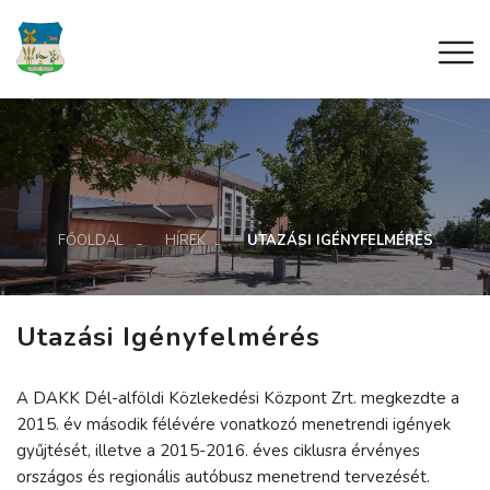
FŐOLDAL
HÍREK
UTAZÁSI IGÉNYFELMÉRÉS
Utazási Igényfelmérés
A DAKK Dél-alföldi Közlekedési Központ Zrt. megkezdte a
2015. év második félévére vonatkozó menetrendi igények
gyűjtését, illetve a 2015-2016. éves ciklusra érvényes
országos és regionális autóbusz menetrend tervezését.