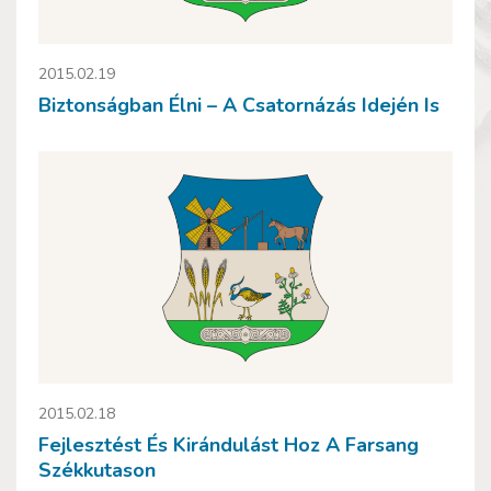
2015.02.19
Biztonságban Élni – A Csatornázás Idején Is
2015.02.18
Fejlesztést És Kirándulást Hoz A Farsang
Székkutason