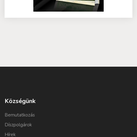
Községünk
Bemutatkozás
Díszpolgárok
Hírek