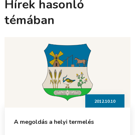
Hírek hasonló
témában
2012.10.10
A megoldás a helyi termelés