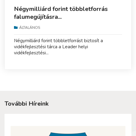
Négymilliárd forint többletforrás
falumegújításra...
ÁLTALÁNOS
Négymilliárd forint többletforrást biztosít a
vidékfejlesztési tárca a Leader helyi
vidékfejlesztési...
További Híreink