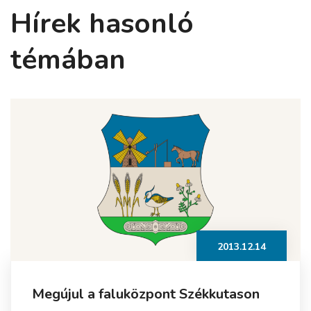
Hírek hasonló
témában
2013.12.14
Megújul a faluközpont Székkutason