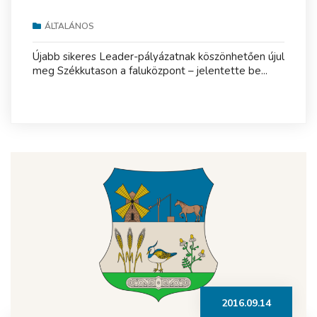
ÁLTALÁNOS
Újabb sikeres Leader-pályázatnak köszönhetően újul
meg Székkutason a faluközpont – jelentette be...
2016.09.14