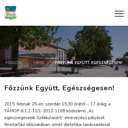
FŐOLDAL
HÍREK
FŐZZÜNK EGYÜTT, EGÉSZSÉGESEN!
Főzzünk Együtt, Egészségesen!
2015. február 25-én, szerdán 15:30 órától – 17 óráig, a
TÁMOP-6.1.2-11/1-2012-1108 kódszámú „Az
egészségesebb Székkutasért” elnevezésű pályázat
fenntartási időszakában, ismét dietetikai tanácsadással