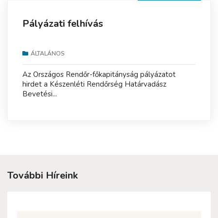
Pályázati felhívás
ÁLTALÁNOS
Az Országos Rendőr-főkapitányság pályázatot
hirdet a Készenléti Rendőrség Határvadász
Bevetési...
További Híreink