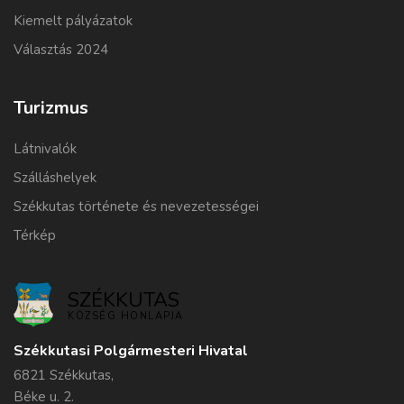
Kiemelt pályázatok
Választás 2024
Turizmus
Látnivalók
Szálláshelyek
Székkutas története és nevezetességei
Térkép
SZÉKKUTAS
KÖZSÉG HONLAPJA
Székkutasi Polgármesteri Hivatal
6821 Székkutas,
Béke u. 2.