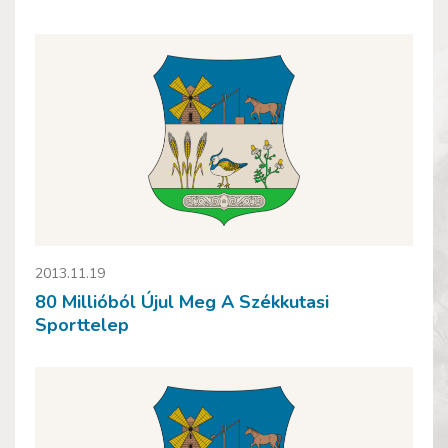
2013.11.19
80 Millióból Újul Meg A Székkutasi
Sporttelep