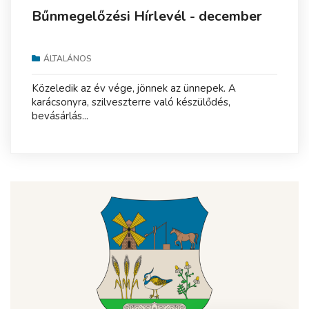
Bűnmegelőzési Hírlevél - december
ÁLTALÁNOS
Közeledik az év vége, jönnek az ünnepek. A
karácsonyra, szilveszterre való készülődés,
bevásárlás...