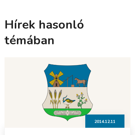
Hírek hasonló
témában
2014.12.11