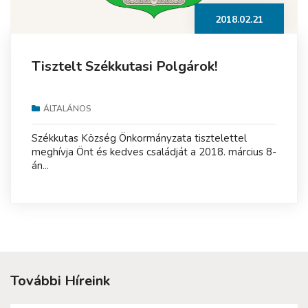
2018.02.21
Tisztelt Székkutasi Polgárok!
ÁLTALÁNOS
Székkutas Község Önkormányzata tisztelettel
meghívja Önt és kedves családját a 2018. március 8-
án...
További Híreink