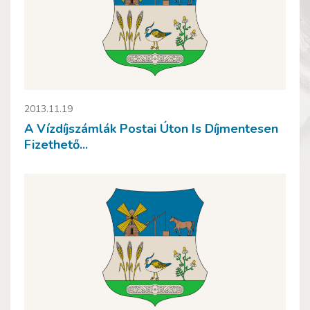
2013.11.19
A Vízdíjszámlák Postai Úton Is Díjmentesen
Fizethető...