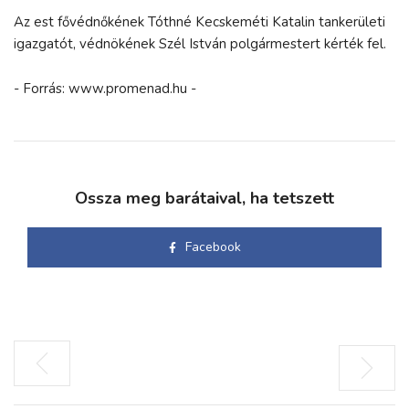
Az est fővédnőkének Tóthné Kecskeméti Katalin tankerületi
igazgatót, védnökének Szél István polgármestert kérték fel.
- Forrás: www.promenad.hu -
Ossza meg barátaival, ha tetszett
Facebook