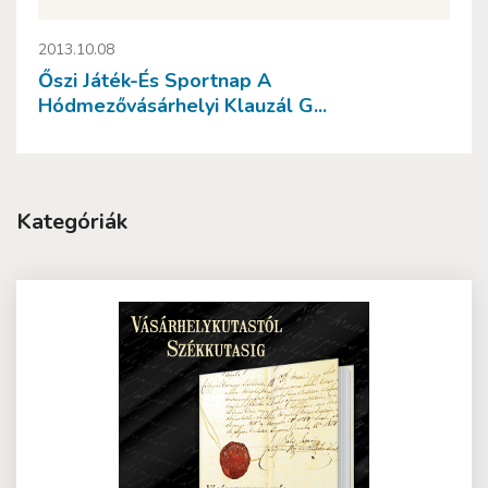
2013.10.08
Őszi Játék-És Sportnap A
Hódmezővásárhelyi Klauzál G...
Kategóriák