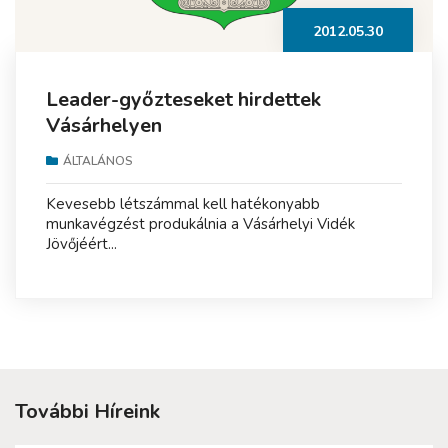
2012.05.30
Leader-győzteseket hirdettek
Vásárhelyen
ÁLTALÁNOS
Kevesebb létszámmal kell hatékonyabb
munkavégzést produkálnia a Vásárhelyi Vidék
Jövőjéért...
További Híreink