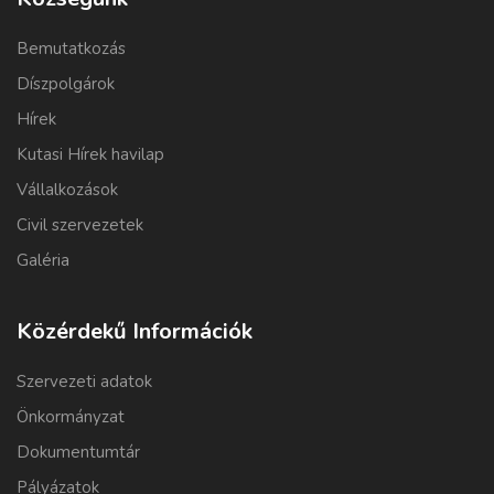
Bemutatkozás
Díszpolgárok
Hírek
Kutasi Hírek havilap
Vállalkozások
Civil szervezetek
Galéria
Közérdekű Információk
Szervezeti adatok
Önkormányzat
Dokumentumtár
Pályázatok