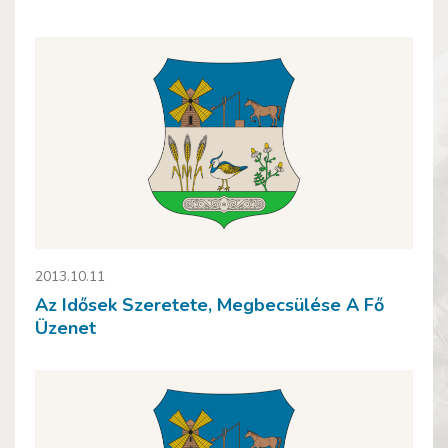
2013.10.11
Az Idősek Szeretete, Megbecsülése A Fő
Üzenet