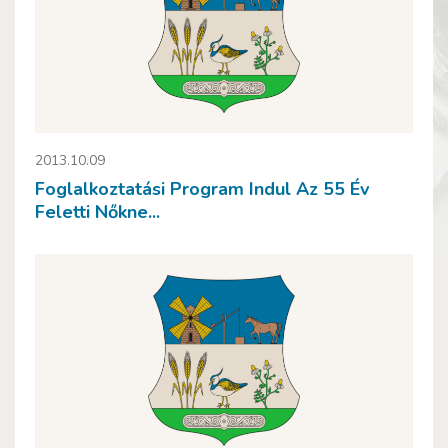
2013.10.09
Foglalkoztatási Program Indul Az 55 Év
Feletti Nőkne...