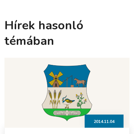
Hírek hasonló
témában
2014.11.04