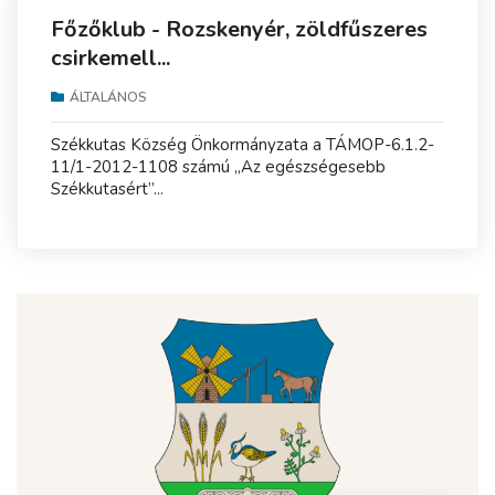
Főzőklub - Rozskenyér, zöldfűszeres
csirkemell...
ÁLTALÁNOS
Székkutas Község Önkormányzata a TÁMOP-6.1.2-
11/1-2012-1108 számú „Az egészségesebb
Székkutasért”...