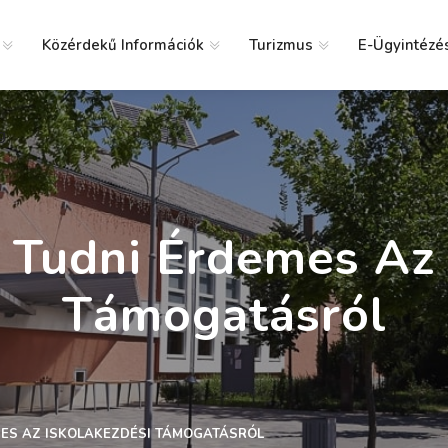
Közérdekű Információk
Turizmus
E-Ügyintézé
g
 Tudni Érdemes Az 
Támogatásról
MES AZ ISKOLAKEZDÉSI TÁMOGATÁSRÓL