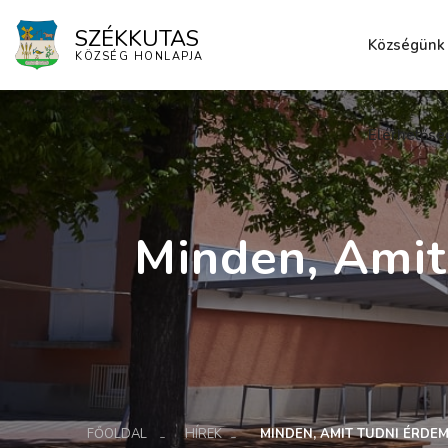
SZÉKKUTAS
Községünk
KÖZSÉG HONLAPJA
Elérhetősé
Minden, Amit
FŐOLDAL
HÍREK
MINDEN, AMIT TUDNI ÉRDE