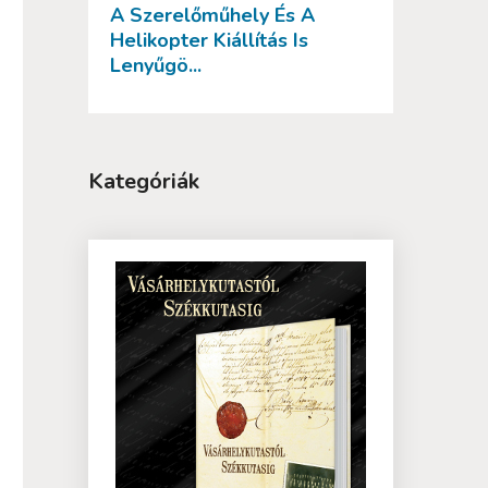
A Szerelőműhely És A
Helikopter Kiállítás Is
Lenyűgö...
Kategóriák