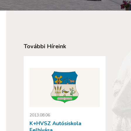
További Híreink
2013.08.06
K+HVSZ Autósiskola
Felhívása