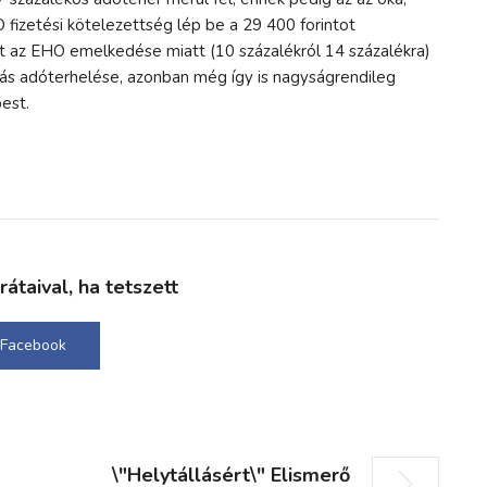
fizetési kötelezettség lép be a 29 400 forintot
t az EHO emelkedése miatt (10 százalékról 14 százalékra)
ás adóterhelése, azonban még így is nagyságrendileg
est.
taival, ha tetszett
Facebook
\"Helytállásért\" Elismerő