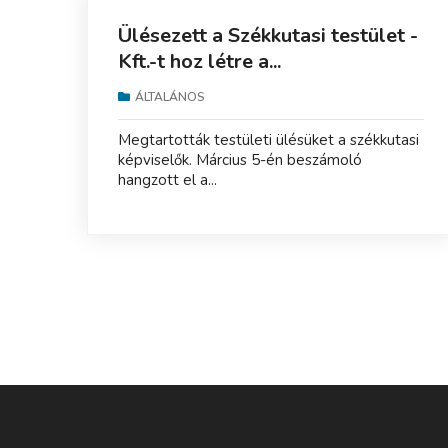
Ülésezett a Székkutasi testület -
Kft.-t hoz létre a...
ÁLTALÁNOS
Megtartották testületi ülésüket a székkutasi
képviselők. Március 5-én beszámoló
hangzott el a...