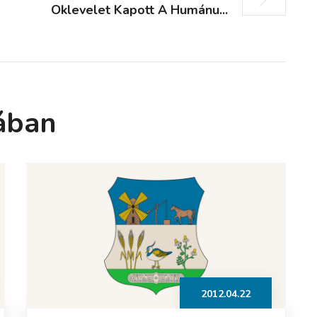
Oklevelet Kapott A Humánu...
ában
2012.04.22