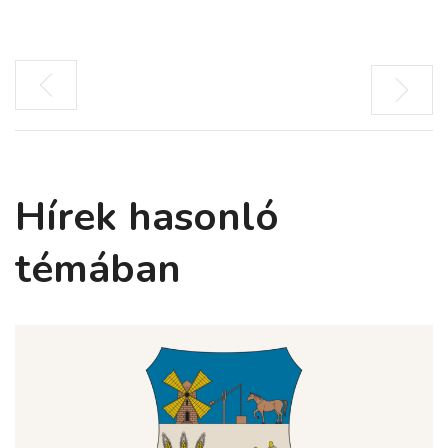
Hírek hasonló
témában