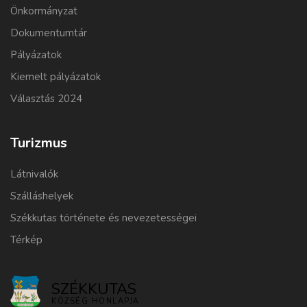
Önkormányzat
Dokumentumtár
Pályázatok
Kiemelt pályázatok
Választás 2024
Turizmus
Látnivalók
Szálláshelyek
Székkutas története és nevezetességei
Térkép
SZÉKKUTAS
KÖZSÉG HONLAPJA