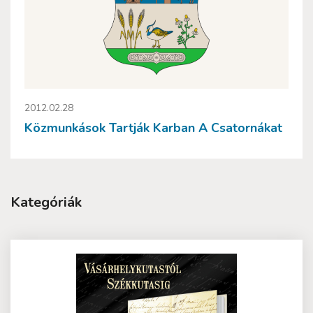
2012.02.28
Közmunkások Tartják Karban A Csatornákat
Kategóriák