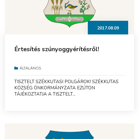
2017.08.09
Értesítés szúnyoggyérítésről!
ÁLTALÁNOS
TISZTELT SZÉKKUTASI POLGÁROK! SZÉKKUTAS
KÖZSÉG ÖNKORMÁNYZATA EZÚTON
TÁJÉKOZTATJA A TISZTELT...