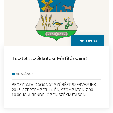
2013.09.09
Tisztelt székkutasi Férfitársaim!
ÁLTALÁNOS
PROSZTATA DAGANAT SZŰRÉST SZERVEZÜNK
2013. SZEPTEMBER 14-ÉN, SZOMBATON 7.00-
10.00-IG A RENDELŐBEN SZÉKKUTASON.