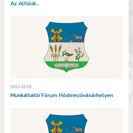
Az Alföldi...
2012.02.29
Munkáltatói Fórum Hódmezővásárhelyen