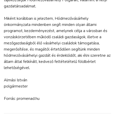
gazdatársadalmat.
Miként korábban is jeleztem, Hódmezővásárhely
önkormányzata mindenben segít minden olyan állami
programot, kezdeményezést, amelynek célja a városban és
vonzáskörzetében működő családi gazdaságok, illetve a
mezőgazdaságból élő vásárhelyi családok támogatása,
megerősítése, és magától értetődően segítünk minden
hódmezővásárhelyi gazdát és érdeklődőt, aki élni szeretne az
állam által felkínált, kedvező feltételételű földbérlet
lehetőségével.
Almási István
polgármester
Forrás: promenad.hu