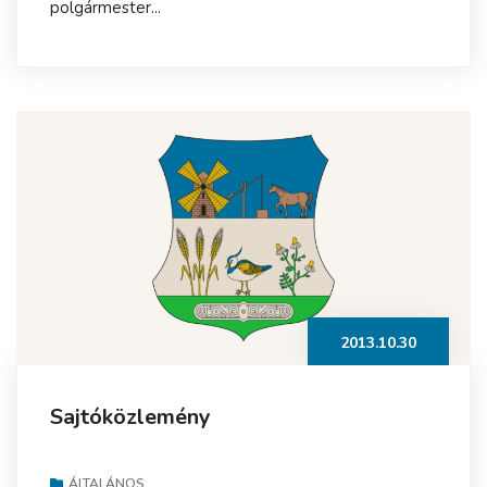
polgármester...
2013.10.30
Sajtóközlemény
ÁLTALÁNOS