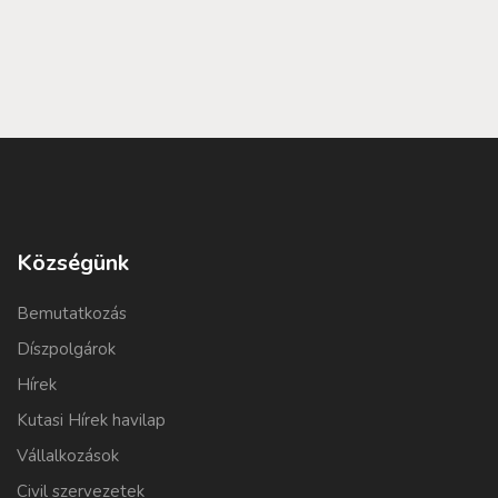
Községünk
Bemutatkozás
Díszpolgárok
Hírek
Kutasi Hírek havilap
Vállalkozások
Civil szervezetek