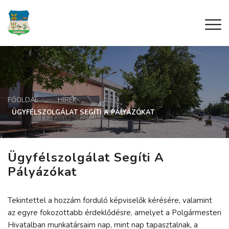
FŐOLDAL
HÍREK
ÜGYFÉLSZOLGÁLAT SEGÍTI A PÁLYÁZÓKAT
Ügyfélszolgálat Segíti A
Pályázókat
Tekintettel a hozzám forduló képviselők kérésére, valamint
az egyre fokozottabb érdeklődésre, amelyet a Polgármesteri
Hivatalban munkatársaim nap, mint nap tapasztalnak, a