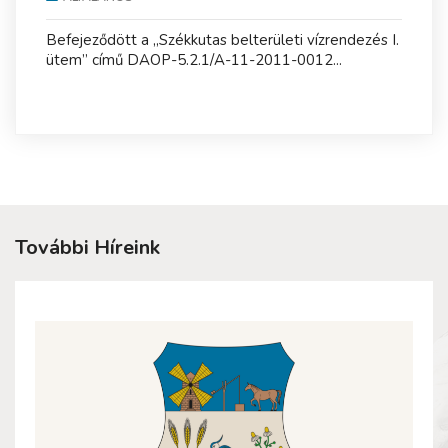
Befejeződött a „Székkutas belterületi vízrendezés I.
ütem” című DAOP-5.2.1/A-11-2011-0012...
További Híreink