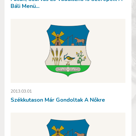
Báli Menü...
2013.03.01
Székkutason Már Gondoltak A Nőkre