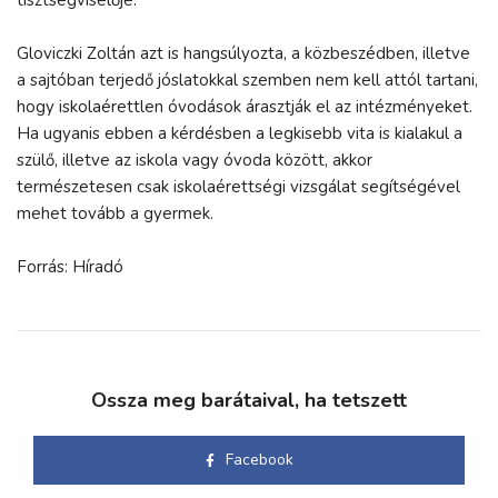
Gloviczki Zoltán azt is hangsúlyozta, a közbeszédben, illetve
a sajtóban terjedő jóslatokkal szemben nem kell attól tartani,
hogy iskolaérettlen óvodások árasztják el az intézményeket.
Ha ugyanis ebben a kérdésben a legkisebb vita is kialakul a
szülő, illetve az iskola vagy óvoda között, akkor
természetesen csak iskolaérettségi vizsgálat segítségével
mehet tovább a gyermek.
Forrás: Híradó
Ossza meg barátaival, ha tetszett
Facebook