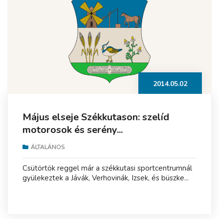
2014.05.02
Május elseje Székkutason: szelíd
motorosok és serény...
ÁLTALÁNOS
Csütörtök reggel már a székkutasi sportcentrumnál
gyülekeztek a Jávák, Verhovinák, Izsek, és büszke...