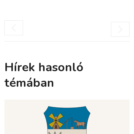
Hírek hasonló
témában