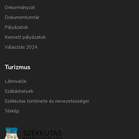
Önkormányzat
Dokumentumtár
Pályázatok
Kiemelt pályázatok
Választás 2024
Turizmus
Látnivalók
Szálláshelyek
Székkutas története és nevezetességei
Térkép
SZÉKKUTAS
KÖZSÉG HONLAPJA