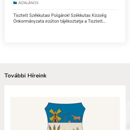
ÁLTALÁNOS
Tisztelt Székkutasi Polgárok! Székkutas Község
Önkormányzata ezúton tájékoztatja a Tisztelt...
További Híreink