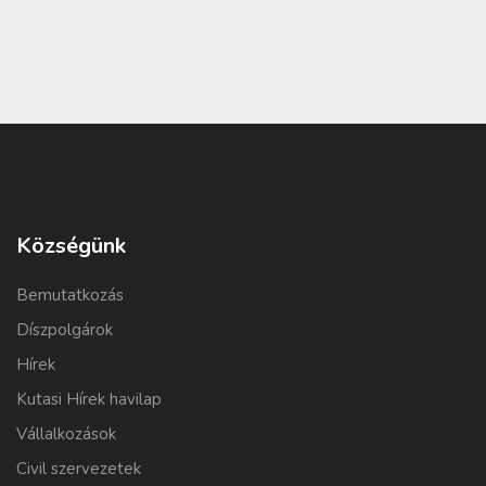
Községünk
Bemutatkozás
Díszpolgárok
Hírek
Kutasi Hírek havilap
Vállalkozások
Civil szervezetek