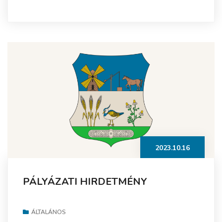
2023.10.16
PÁLYÁZATI HIRDETMÉNY
ÁLTALÁNOS