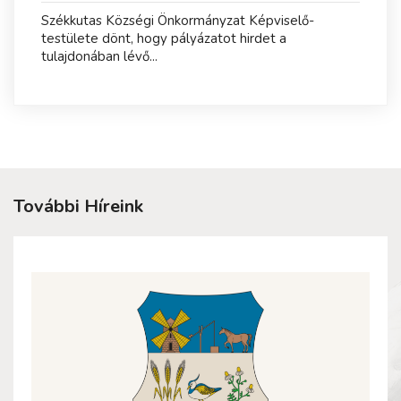
Székkutas Községi Önkormányzat Képviselő-
testülete dönt, hogy pályázatot hirdet a
tulajdonában lévő...
További Híreink