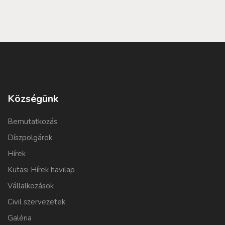
Községünk
Bemutatkozás
Díszpolgárok
Hírek
Kutasi Hírek havilap
Vállalkozások
Civil szervezetek
Galéria