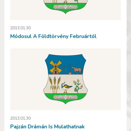
2013.01.30
Módosul A Földtörvény Februártól
2013.01.30
Pajzán Drámán Is Mulathatnak