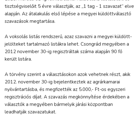
tisztségviselőit 5 évre választják, az „1 tag - 1 szavazat” elve
alapján. Az átalakulás első lépése a megyei küldöttválasztó
szavazások megtartása.
A voksolás listás rendszerű, azaz szavazni a megyei küldött-
jelölteket tartalmazó listákra lehet. Csongrád megyében a
2012 november 30-ig regisztráltak száma alapján 90 fő
került listára.
A törvény szerint a választásokon azok vehetnek részt, akik
2012. november 30-ig bejelentkeztek az agrárkamarai
nyilvántartásba, és megfizették az 5.000,- Ft-os egyszeri
regisztrációs díjat. A szavazás megkönnyítése érdekében a
választók a megyében bármelyik járási központban
leadhatják szavazatukat.