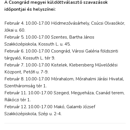
A Csongrád megyei küldöttválasztó szavazások
időpontjai és helyszínei:
Február 4. 10.00-17.00
Hódmezővásárhely, Csúcsi Olvasókör,
Jókai u. 60.
Február 5. 10.00-17.00
Szentes, Bartha János
Szakközépiskola, Kossuth L. u. 45.
Február 6. 10.00-17.00
Csongrád, Városi Galéria földszinti
tárgyaló, Kossuth L. tér 9.
Február 7. 10.00-17.00
Kistelek, Klebersberg Művelődési
Központ, Petőfi u. 7-9.
Február 8. 10.00-17.00
Mórahalom, Mórahalmi Járási Hivatal,
Szentháromság tér 1.
Február 11. 10.00-17.00
Szeged, Megyeháza, Csanád terem,
Rákóczi tér 1.
Február 12. 10.00-17.00
Makó, Galamb József
Szakközépiskola, Szép u. 2-4.