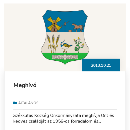
2013.10.21
Meghívó
ÁLTALÁNOS
Székkutas Község Önkormányzata meghívja Önt és
kedves családját az 1956-os forradalom és...