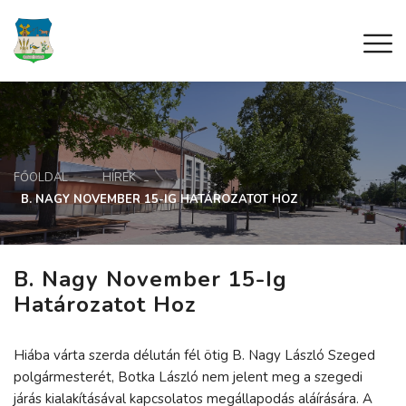
FŐOLDAL
HÍREK
B. NAGY NOVEMBER 15-IG HATÁROZATOT HOZ
B. Nagy November 15-Ig
Határozatot Hoz
Hiába várta szerda délután fél ötig B. Nagy László Szeged
polgármesterét, Botka László nem jelent meg a szegedi
járás kialakításával kapcsolatos megállapodás aláírására. A