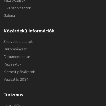
Vállalkozások
Civil szervezetek
Galéria
Közérdekű Információk
Szervezeti adatok
Önkormányzat
Dokumentumtár
Pályázatok
Kiemelt pályázatok
Választás 2024
Turizmus
Látnivalók