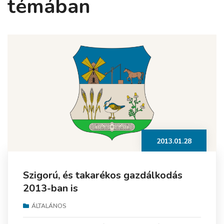
témában
2013.01.28
Szigorú, és takarékos gazdálkodás
2013-ban is
ÁLTALÁNOS