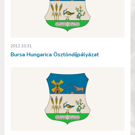
2012.10.31
Bursa Hungarica Ösztöndíjpályázat