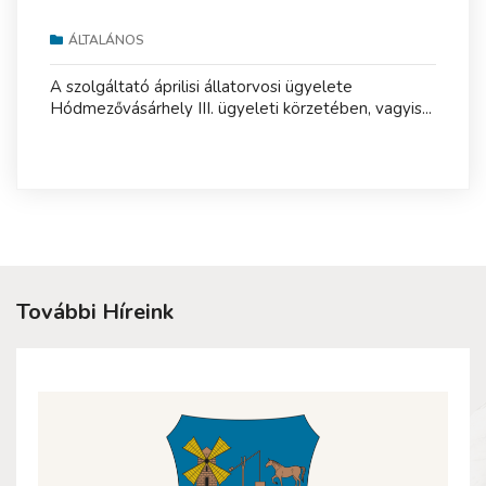
ÁLTALÁNOS
A szolgáltató áprilisi állatorvosi ügyelete
Hódmezővásárhely III. ügyeleti körzetében, vagyis...
További Híreink