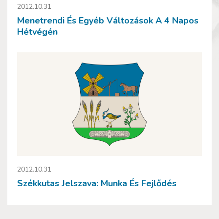
2012.10.31
Menetrendi És Egyéb Változások A 4 Napos
Hétvégén
2012.10.31
Székkutas Jelszava: Munka És Fejlődés