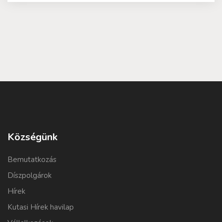
Községünk
Bemutatkozás
Díszpolgárok
Hírek
Kutasi Hírek havilap