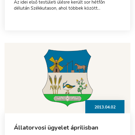
Az idei első testületi ülésre került sor hétfőn
délután Székkutason, ahol többek között...
2013.04.02
Állatorvosi ügyelet áprilisban