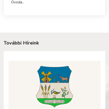
Óvoda...
További Híreink