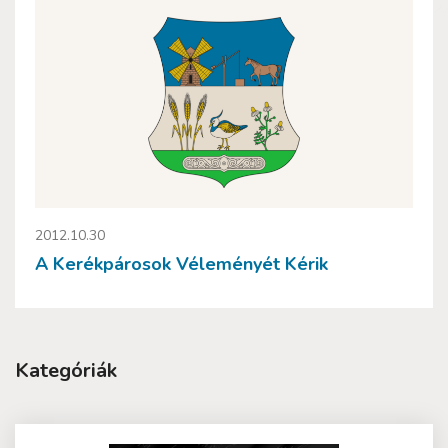
2012.10.30
A Kerékpárosok Véleményét Kérik
Kategóriák