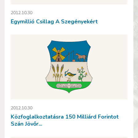
2012.10.30
Egymillió Csillag A Szegényekért
2012.10.30
Közfoglalkoztatásra 150 Milliárd Forintot
Szán Jövőr...