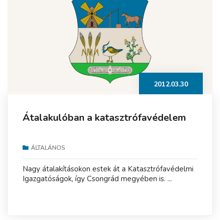
2012.03.30
Átalakulóban a katasztrófavédelem
ÁLTALÁNOS
Nagy átalakításokon estek át a Katasztrófavédelmi
Igazgatóságok, így Csongrád megyében is. ...