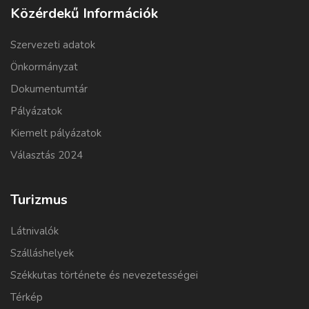
Közérdekű Információk
Szervezeti adatok
Önkormányzat
Dokumentumtár
Pályázatok
Kiemelt pályázatok
Választás 2024
Turizmus
Látnivalók
Szálláshelyek
Székkutas története és nevezetességei
Térkép